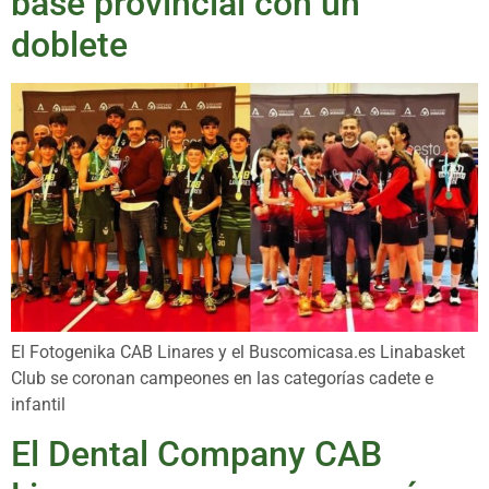
base provincial con un
doblete
El Fotogenika CAB Linares y el Buscomicasa.es Linabasket
Club se coronan campeones en las categorías cadete e
infantil
El Dental Company CAB