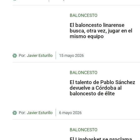
BALONCESTO
El baloncesto linarense
busca, otra vez, jugar en el
mismo equipo
Por:
Javier Esturillo
15 mayo 2026
BALONCESTO
El talento de Pablo Sánchez
devuelve a Córdoba al
baloncesto de élite
Por:
Javier Esturillo
6 mayo 2026
BALONCESTO
El Linabasket se proclama