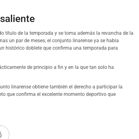
saliente
do título de la temporada y se toma además la revancha de la
nas un par de meses, el conjunto linarense ya se había
n histórico doblete que confirma una temporada para
ticamente de principio a fin y en la que tan solo ha
nto linarense obtiene también el derecho a participar la
eto que confirma el excelente momento deportivo que
5