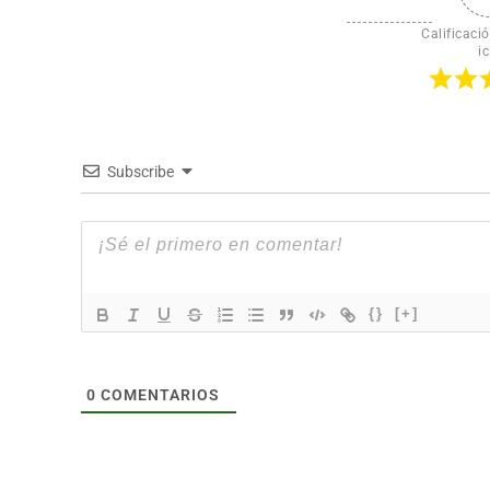
Calificació
ic
Subscribe
{}
[+]
0
COMENTARIOS