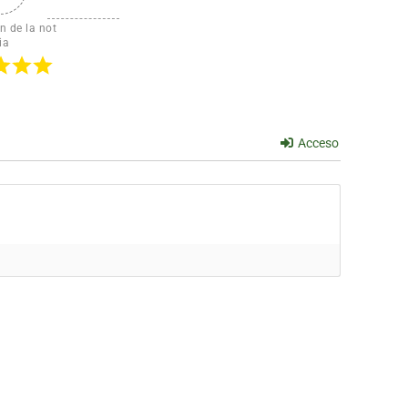
n de la not
ia
Acceso