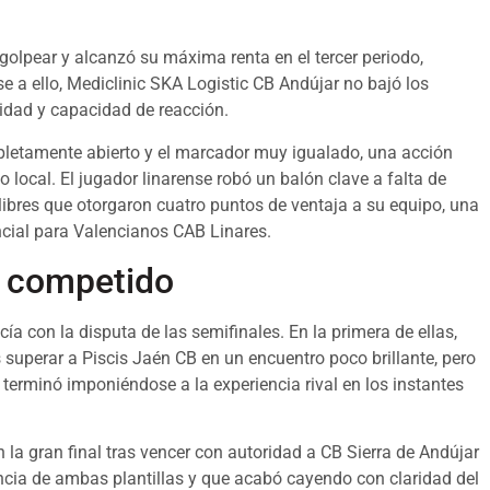
golpear y alcanzó su máxima renta en el tercer periodo,
se a ello, Mediclinic SKA Logistic CB Andújar no bajó los
sidad y capacidad de reacción.
pletamente abierto y el marcador muy igualado, una acción
 local. El jugador linarense robó un balón clave a falta de
ibres que otorgaron cuatro puntos de ventaja a su equipo, una
ovincial para Valencianos CAB Linares.
y competido
ía con la disputa de las semifinales. En la primera de ellas,
s superar a Piscis Jaén CB en un encuentro poco brillante, pero
terminó imponiéndose a la experiencia rival en los instantes
 la gran final tras vencer con autoridad a CB Sierra de Andújar
ncia de ambas plantillas y que acabó cayendo con claridad del