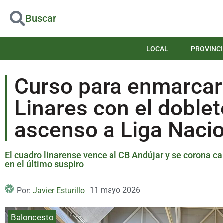
Buscar
LOCAL
PROVINCI
Curso para enmarcar
Linares con el doblete
ascenso a Liga Naci
El cuadro linarense vence al CB Andújar y se corona ca
en el último suspiro
11 mayo 2026
Por:
Javier Esturillo
Baloncesto