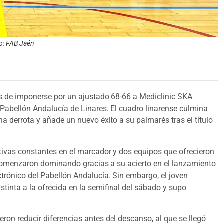
to: FAB Jaén
és de imponerse por un ajustado 68-66 a Mediclinic SKA
 Pabellón Andalucía de Linares. El cuadro linarense culmina
a derrota y añade un nuevo éxito a su palmarés tras el título
tivas constantes en el marcador y dos equipos que ofrecieron
 comenzaron dominando gracias a su acierto en el lanzamiento
ectrónico del Pabellón Andalucía. Sin embargo, el joven
inta a la ofrecida en la semifinal del sábado y supo
eron reducir diferencias antes del descanso, al que se llegó