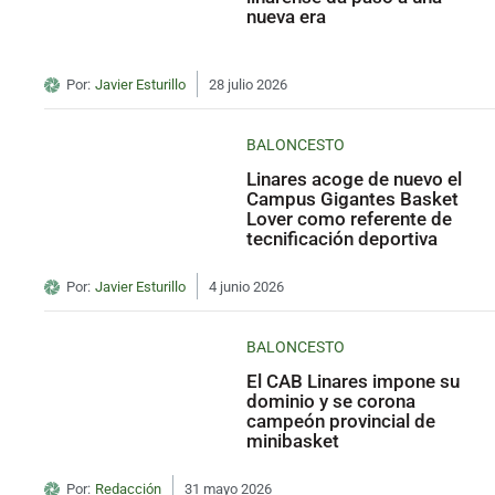
nueva era
Por:
Javier Esturillo
28 julio 2026
BALONCESTO
Linares acoge de nuevo el
Campus Gigantes Basket
Lover como referente de
tecnificación deportiva
Por:
Javier Esturillo
4 junio 2026
BALONCESTO
El CAB Linares impone su
dominio y se corona
campeón provincial de
minibasket
Por:
Redacción
31 mayo 2026