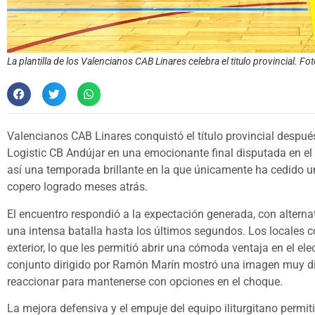
La plantilla de los Valencianos CAB Linares celebra el titulo provincial. Fo
Valencianos CAB Linares conquistó el título provincial despu
Logistic CB Andújar en una emocionante final disputada en el
así una temporada brillante en la que únicamente ha cedido un
copero logrado meses atrás.
El encuentro respondió a la expectación generada, con alterna
una intensa batalla hasta los últimos segundos. Los locales
exterior, lo que les permitió abrir una cómoda ventaja en el el
conjunto dirigido por Ramón Marín mostró una imagen muy dist
reaccionar para mantenerse con opciones en el choque.
La mejora defensiva y el empuje del equipo iliturgitano permiti