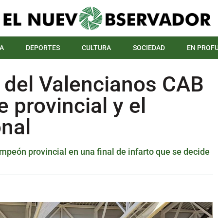
A
DEPORTES
CULTURA
SOCIEDAD
EN PROF
 del Valencianos CAB
 provincial y el
onal
mpeón provincial en una final de infarto que se decide