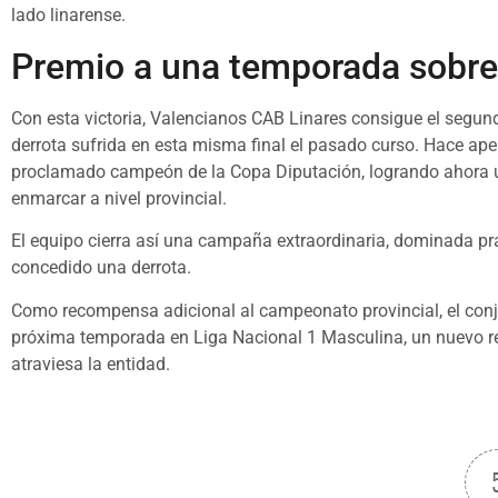
lado linarense.
Premio a una temporada sobre
Con esta victoria, Valencianos CAB Linares consigue el segun
derrota sufrida en esta misma final el pasado curso. Hace ape
proclamado campeón de la Copa Diputación, logrando ahora u
enmarcar a nivel provincial.
El equipo cierra así una campaña extraordinaria, dominada prác
concedido una derrota.
Como recompensa adicional al campeonato provincial, el conju
próxima temporada en Liga Nacional 1 Masculina, un nuevo r
atraviesa la entidad.