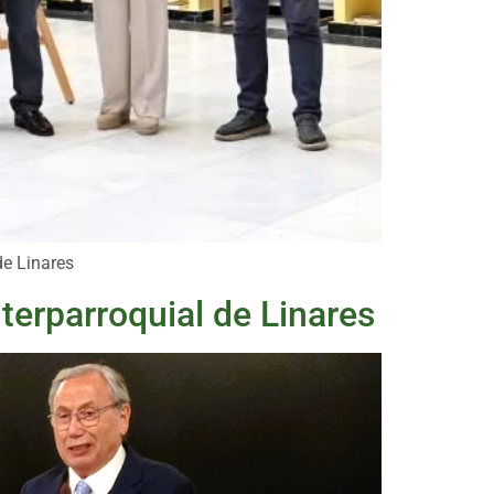
de Linares
terparroquial de Linares