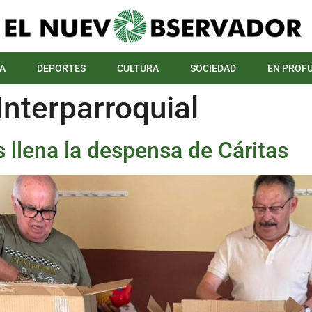
A
DEPORTES
CULTURA
SOCIEDAD
EN PROF
Interparroquial
s llena la despensa de Cáritas