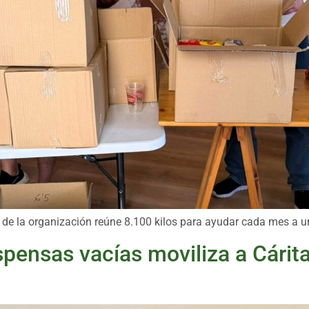
 de la organización reúne 8.100 kilos para ayudar cada mes a u
spensas vacías moviliza a Cárit