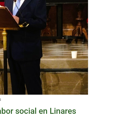
s
abor social en Linares