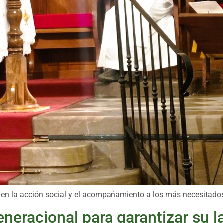
 en la acción social y el acompañamiento a los más necesitado
eneracional para garantizar su l