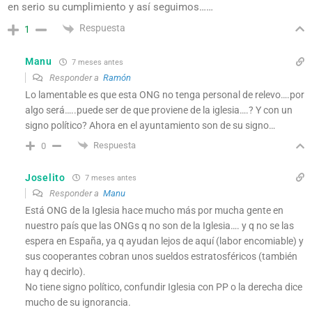
en serio su cumplimiento y así seguimos……
Respuesta
1
Manu
7 meses antes
Responder a
Ramón
Lo lamentable es que esta ONG no tenga personal de relevo….por
algo será…..puede ser de que proviene de la iglesia….? Y con un
signo político? Ahora en el ayuntamiento son de su signo…
Respuesta
0
Joselito
7 meses antes
Responder a
Manu
Está ONG de la Iglesia hace mucho más por mucha gente en
nuestro país que las ONGs q no son de la Iglesia…. y q no se las
espera en España, ya q ayudan lejos de aquí (labor encomiable) y
sus cooperantes cobran unos sueldos estratosféricos (también
hay q decirlo).
No tiene signo político, confundir Iglesia con PP o la derecha dice
mucho de su ignorancia.