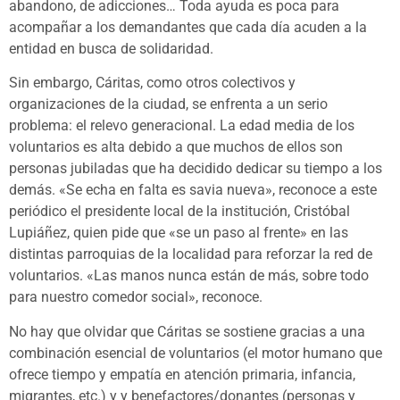
abandono, de adicciones… Toda ayuda es poca para
acompañar a los demandantes que cada día acuden a la
entidad en busca de solidaridad.
Sin embargo, Cáritas, como otros colectivos y
organizaciones de la ciudad, se enfrenta a un serio
problema: el relevo generacional. La edad media de los
voluntarios es alta debido a que muchos de ellos son
personas jubiladas que ha decidido dedicar su tiempo a los
demás. «Se echa en falta es savia nueva», reconoce a este
periódico el presidente local de la institución, Cristóbal
Lupiáñez, quien pide que «se un paso al frente» en las
distintas parroquias de la localidad para reforzar la red de
voluntarios. «Las manos nunca están de más, sobre todo
para nuestro comedor social», reconoce.
No hay que olvidar que Cáritas se sostiene gracias a una
combinación esencial de voluntarios (el motor humano que
ofrece tiempo y empatía en atención primaria, infancia,
migrantes, etc.) y y benefactores/donantes (personas y