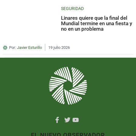
SEGURIDAD
Linares quiere que la final del
Mundial termine en una fiesta y
no en un problema
Por:
Javier Esturillo
19 julio 2026
EL NUEVO OBSERVADOR