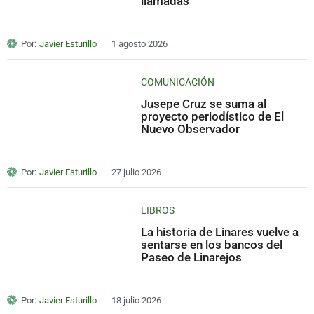
llamadas
Por:
Javier Esturillo
1 agosto 2026
COMUNICACIÓN
Jusepe Cruz se suma al
proyecto periodístico de El
Nuevo Observador
Por:
Javier Esturillo
27 julio 2026
LIBROS
La historia de Linares vuelve a
sentarse en los bancos del
Paseo de Linarejos
Por:
Javier Esturillo
18 julio 2026