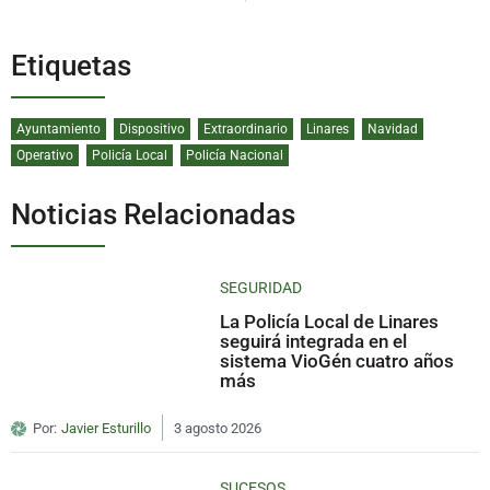
Etiquetas
Ayuntamiento
Dispositivo
Extraordinario
Linares
Navidad
Operativo
Policía Local
Policía Nacional
Noticias Relacionadas
SEGURIDAD
La Policía Local de Linares
seguirá integrada en el
sistema VioGén cuatro años
más
Por:
Javier Esturillo
3 agosto 2026
SUCESOS