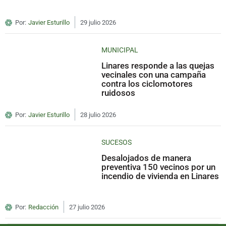
Por:
Javier Esturillo
29 julio 2026
MUNICIPAL
Linares responde a las quejas
vecinales con una campaña
contra los ciclomotores
ruidosos
Por:
Javier Esturillo
28 julio 2026
SUCESOS
Desalojados de manera
preventiva 150 vecinos por un
incendio de vivienda en Linares
Por:
Redacción
27 julio 2026