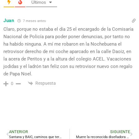
Últimos
Juan
7 meses antes
Claro, porque no estaba el día 25 el encargado de la Comisaría
Nacional de Policía para poder poner denuncias, por tanto no
ha habido ninguna. A mí me robaron en la Nochebuena el
retrovisor derecho de mi coche aparcado en la calle Daoiz, en
la acera de Peritos y a la altura del colegio ACEL. Vacaciones
jodidas y el ladrón tan feliz con su retrovisor nuevo con regalo
de Papa Noel.
Respuesta
0
ANTERIOR
SIGUIENTE
Santana y BAIC, caminos que terminan encontrándose
Muere la reconocida diseñadora grafica linarense Lina Lucena a los 47 años