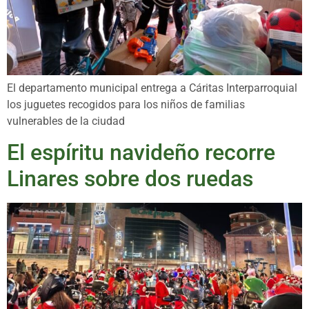
El departamento municipal entrega a Cáritas Interparroquial
los juguetes recogidos para los niños de familias
vulnerables de la ciudad
El espíritu navideño recorre
Linares sobre dos ruedas