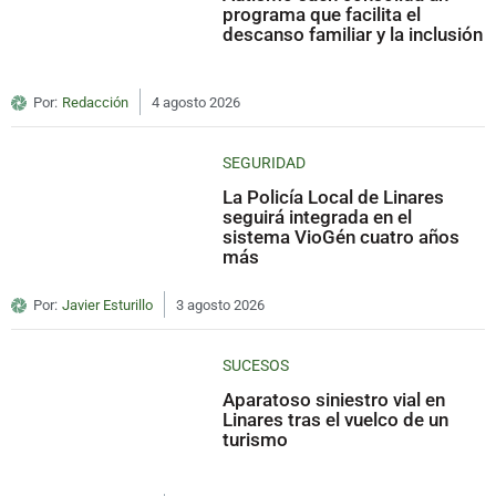
programa que facilita el
descanso familiar y la inclusión
Por:
Redacción
4 agosto 2026
SEGURIDAD
La Policía Local de Linares
seguirá integrada en el
sistema VioGén cuatro años
más
Por:
Javier Esturillo
3 agosto 2026
SUCESOS
Aparatoso siniestro vial en
Linares tras el vuelco de un
turismo