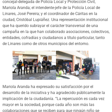
concejal-delegada de Policía Local y Protección Civil,
Mariola Aranda; el intendente-jefe de la Policía Local de
Linares, José Pereira; y el coordinador de Cáritas en la
ciudad, Cristóbal Lupiáñez. Una representación institucional
que ha querido subrayar el carácter transversal de una
campaña en la que han colaborado asociaciones, colectivos,
entidades, cofradías y ciudadanos a título particular, tanto
de Linares como de otros municipios del entorno.
Mariola Aranda ha expresado su satisfacción por el
desarrollo de la iniciativa y ha agradecido públicamente la
implicación de la ciudadanía. “La repercusión es cada vez
mayor en la sociedad, porque cada año son más las
colaboraciones que se reciben para que ningún niño se