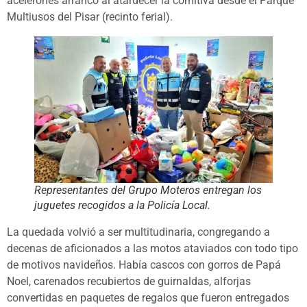
acelerones arrancó al atardecer la comitiva desde el Parque
Multiusos del Pisar (recinto ferial).
Representantes del Grupo Moteros entregan los
juguetes recogidos a la Policía Local.
La quedada volvió a ser multitudinaria, congregando a
decenas de aficionados a las motos ataviados con todo tipo
de motivos navideños. Había cascos con gorros de Papá
Noel, carenados recubiertos de guirnaldas, alforjas
convertidas en paquetes de regalos que fueron entregados