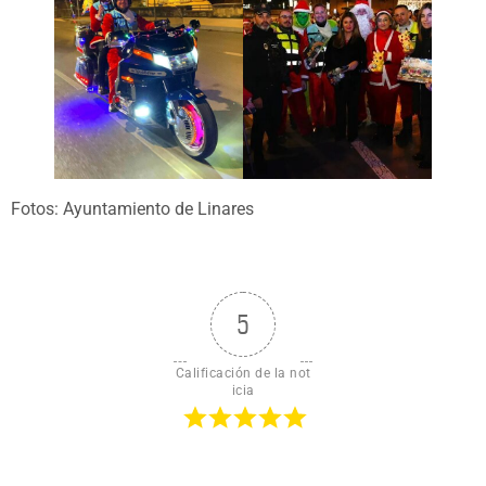
Fotos: Ayuntamiento de Linares
5
Calificación de la not
icia