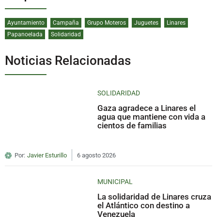
Ayuntamiento
Campaña
Grupo Moteros
Juguetes
Linares
Papanoelada
Solidaridad
Noticias Relacionadas
SOLIDARIDAD
Gaza agradece a Linares el
agua que mantiene con vida a
cientos de familias
Por:
Javier Esturillo
6 agosto 2026
MUNICIPAL
La solidaridad de Linares cruza
el Atlántico con destino a
Venezuela