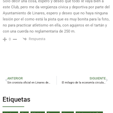
Solo decir una cosa, espero y deseo que todo le vaya bien a
este Club, pero me da vergüenza cívica y deportiva por parte del
Ayuntamiento de Linares, espero y deseo que no haya ninguna
lesión por el como está la pista que es muy bonita para la foto,
no para practicar atletismo en ella, con agujeros en el tartán y
con una cuerda no reglamentaria de 250 m.
Respuesta
0
ANTERIOR
SIGUIENTE
Sin cronista oficial en Linares desde finales del siglo XX
El milagro de la economía circular que viaja desde Linares hasta las comunidades rurales de África
Etiquetas