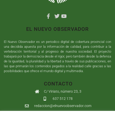
EL NUEVO OBSERVADOR
El Nuevo Observador es un periodico digital de cobertura provincial con
una decidida apuesta por la información de calidad, para contribuir a la
vertebración territorial y al progreso de nuestra sociedad. El proyecto
trabajará por la democracia desde el rigor, pero también desde la defensa
de la igualdad, la pluralidad y la libertad a través de sus publicaciones, en
las que primarán los contenidos pegados a la realidad calle gracias a las
posibilidades que ofrece el mundo digital y multimedia.
CONTACTO
C/ Viriato, número 23, 3
637 512 178
redaccion@elnuevoobservador.com