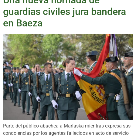
guardias civiles jura bandera
en Baeza
Parte del público abuchea a Marlaska mientras expresa sus
condolencias por los agentes fallecidos en acto de servicio