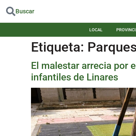
Buscar
LOCAL
PROVINCI
Etiqueta:
Parque
El malestar arrecia por 
infantiles de Linares