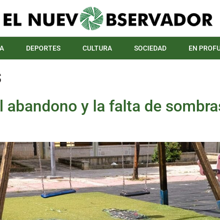
A
DEPORTES
CULTURA
SOCIEDAD
EN PROF
s
el abandono y la falta de sombr