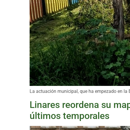
La actuación municipal, que ha empezado en la Est
Linares reordena su mapa
últimos temporales