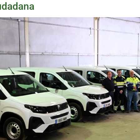
iudadana