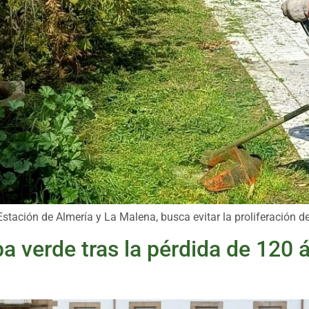
ación de Almería y La Malena, busca evitar la proliferación de 
 verde tras la pérdida de 120 á