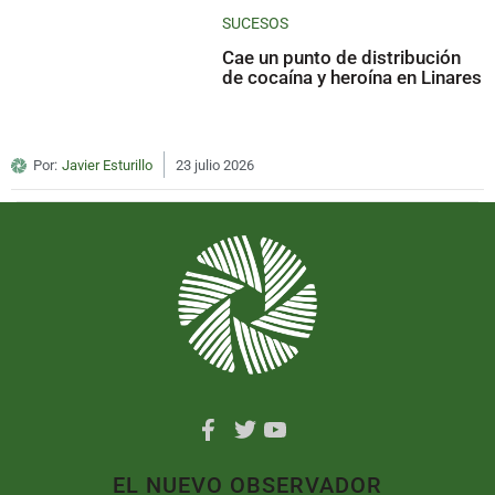
SUCESOS
Cae un punto de distribución
de cocaína y heroína en Linares
Por:
Javier Esturillo
23 julio 2026
EL NUEVO OBSERVADOR