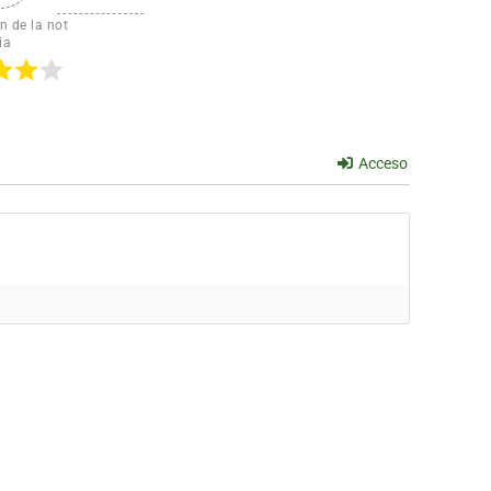
n de la not
ia
Acceso