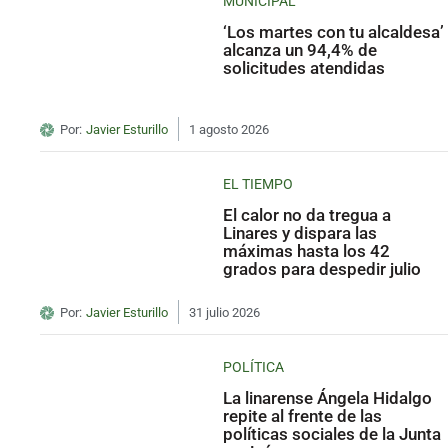
MUNICIPAL
‘Los martes con tu alcaldesa’
alcanza un 94,4% de
solicitudes atendidas
Por:
Javier Esturillo
1 agosto 2026
EL TIEMPO
El calor no da tregua a
Linares y dispara las
máximas hasta los 42
grados para despedir julio
Por:
Javier Esturillo
31 julio 2026
POLÍTICA
La linarense Ángela Hidalgo
repite al frente de las
políticas sociales de la Junta