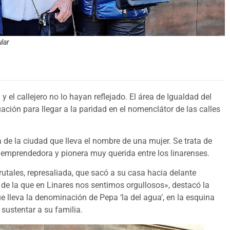
ular
 el callejero no lo hayan reflejado. El área de Igualdad del
ción para llegar a la paridad en el nomenclátor de las calles
de la ciudad que lleva el nombre de una mujer. Se trata de
emprendedora y pionera muy querida entre los linarenses.
rutales, represaliada, que sacó a su casa hacia delante
de la que en Linares nos sentimos orgullosos», destacó la
e lleva la denominación de Pepa ‘la del agua’, en la esquina
 sustentar a su familia.