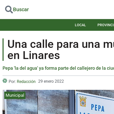
Buscar
LOCAL
PROVINCI
Una calle para una mu
en Linares
Pepa 'la del agua' ya forma parte del callejero de la 
29 enero 2022
Por:
Redacción
Municipal