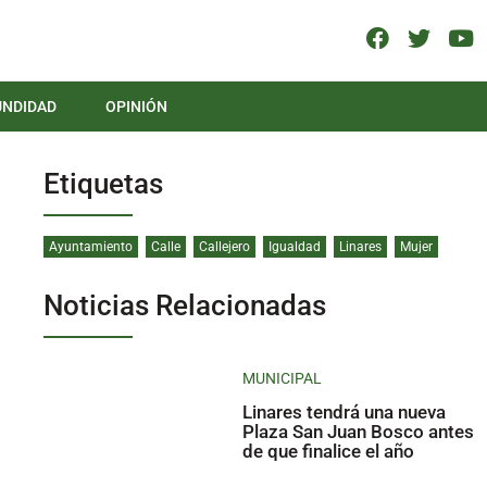
UNDIDAD
OPINIÓN
Etiquetas
Ayuntamiento
Calle
Callejero
Igualdad
Linares
Mujer
Noticias Relacionadas
MUNICIPAL
Linares tendrá una nueva
Plaza San Juan Bosco antes
de que finalice el año