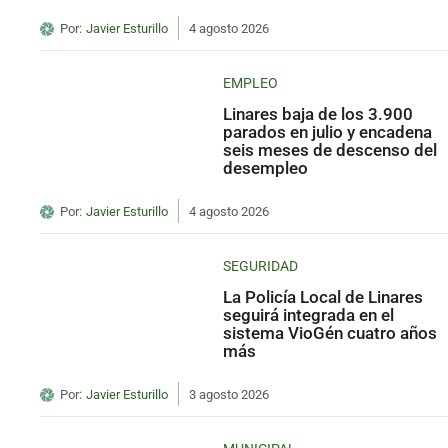
Por:
Javier Esturillo
4 agosto 2026
EMPLEO
Linares baja de los 3.900
parados en julio y encadena
seis meses de descenso del
desempleo
Por:
Javier Esturillo
4 agosto 2026
SEGURIDAD
La Policía Local de Linares
seguirá integrada en el
sistema VioGén cuatro años
más
Por:
Javier Esturillo
3 agosto 2026