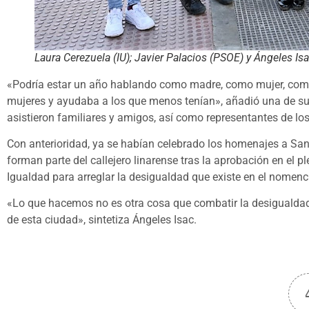
Laura Cerezuela (IU); Javier Palacios (PSOE) y Ángeles Isac
«Podría estar un año hablando como madre, como mujer, como 
mujeres y ayudaba a los que menos tenían», añadió una de sus
asistieron familiares y amigos, así como representantes de lo
Con anterioridad, ya se habían celebrado los homenajes a Sant
forman parte del callejero linarense tras la aprobación en el 
Igualdad para arreglar la desigualdad que existe en el nomencl
«Lo que hacemos no es otra cosa que combatir la desigualdad, 
de esta ciudad», sintetiza Ángeles Isac.