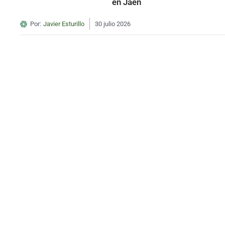
en Jaén
Por:
Javier Esturillo
30 julio 2026