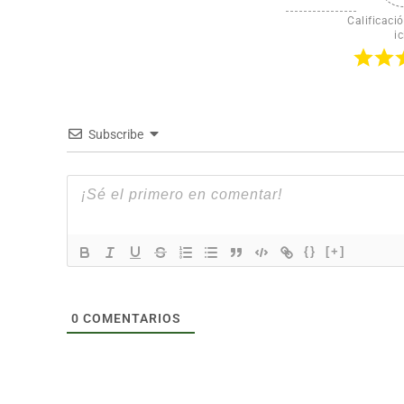
Calificació
ic
Subscribe
{}
[+]
0
COMENTARIOS