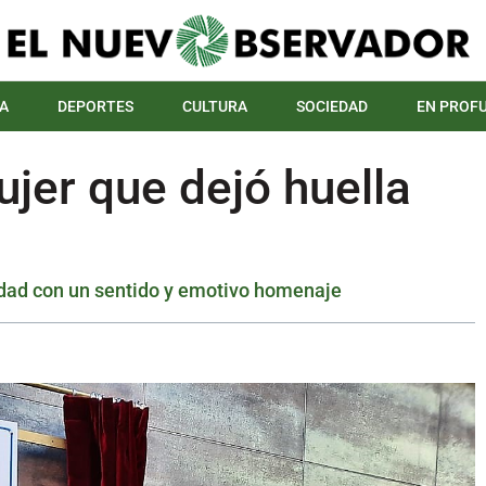
A
DEPORTES
CULTURA
SOCIEDAD
EN PROF
jer que dejó huella
ciudad con un sentido y emotivo homenaje