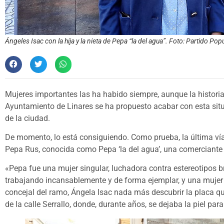
Ángeles Isac con la hija y la nieta de Pepa “la del agua”. Foto: Partido Pop
Mujeres importantes las ha habido siempre, aunque la historia y
Ayuntamiento de Linares se ha propuesto acabar con esta situa
de la ciudad.
De momento, lo está consiguiendo. Como prueba, la última vía 
Pepa Rus, conocida como Pepa ‘la del agua’, una comerciante 
«Pepa fue una mujer singular, luchadora contra estereotipos b
trabajando incansablemente y de forma ejemplar, y una mujer 
concejal del ramo, Ángela Isac nada más descubrir la placa qu
de la calle Serrallo, donde, durante años, se dejaba la piel para