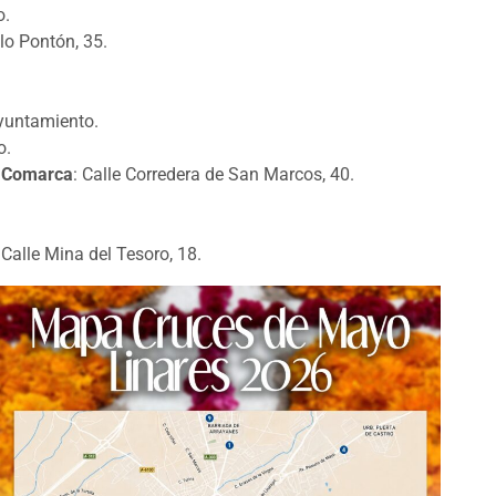
o.
llo Pontón, 35.
Ayuntamiento.
o.
y Comarca
: Calle Corredera de San Marcos, 40.
 Calle Mina del Tesoro, 18.