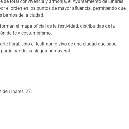
te de total convivencia y armonía, el Ayuntamiento de Linares
por el orden en los puntos de mayor afluencia, permitiendo que
s barrios de la ciudad.
orman el mapa oficial de la festividad, distribuidas de la
sión de fe y costumbrismo.
rte floral, sino el testimonio vivo de una ciudad que sabe
 participar de su alegría primaveral.
 de Linares, 27.