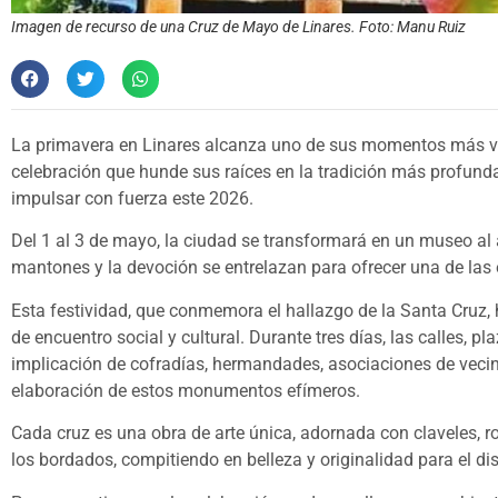
Imagen de recurso de una Cruz de Mayo de Linares. Foto: Manu Ruiz
La primavera en Linares alcanza uno de sus momentos más vib
celebración que hunde sus raíces en la tradición más profund
impulsar con fuerza este 2026.
Del 1 al 3 de mayo, la ciudad se transformará en un museo al ai
mantones y la devoción se entrelazan para ofrecer una de las 
Esta festividad, que conmemora el hallazgo de la Santa Cruz, 
de encuentro social y cultural. Durante tres días, las calles, pl
implicación de cofradías, hermandades, asociaciones de vecin
elaboración de estos monumentos efímeros.
Cada cruz es una obra de arte única, adornada con claveles, r
los bordados, compitiendo en belleza y originalidad para el dis