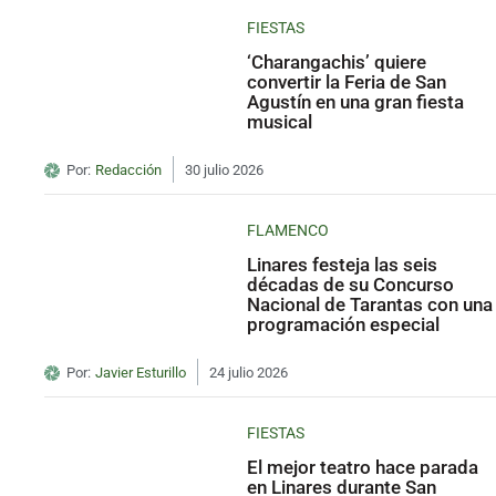
FIESTAS
‘Charangachis’ quiere
convertir la Feria de San
Agustín en una gran fiesta
musical
Por:
Redacción
30 julio 2026
FLAMENCO
Linares festeja las seis
décadas de su Concurso
Nacional de Tarantas con una
programación especial
Por:
Javier Esturillo
24 julio 2026
FIESTAS
El mejor teatro hace parada
en Linares durante San