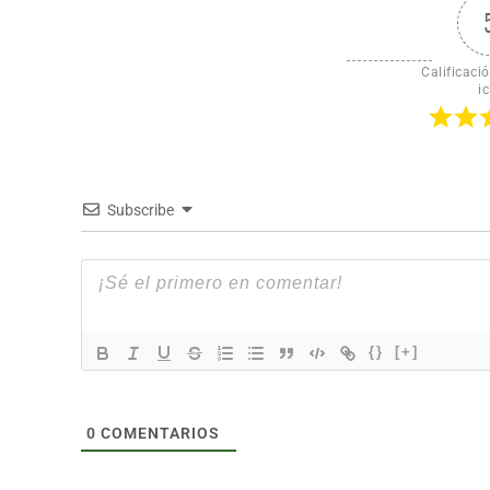
Calificació
ic
Subscribe
{}
[+]
0
COMENTARIOS