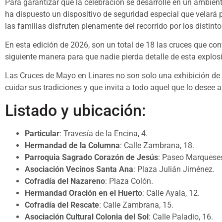
Para garantizar que la celebración se desarrolle en un ambien
ha dispuesto un dispositivo de seguridad especial que velará 
las familias disfruten plenamente del recorrido por los distinto
En esta edición de 2026, son un total de 18 las cruces que conf
siguiente manera para que nadie pierda detalle de esta explo
Las Cruces de Mayo en Linares no son solo una exhibición de a
cuidar sus tradiciones y que invita a todo aquel que lo desee a
Listado y ubicación:
Particular
: Travesía de la Encina, 4.
Hermandad de la Columna
: Calle Zambrana, 18.
Parroquia Sagrado Corazón de Jesús
: Paseo Marqueses
Asociación Vecinos Santa Ana
: Plaza Julián Jiménez.
Cofradía del Nazareno
: Plaza Colón.
Hermandad Oración en el Huerto
: Calle Ayala, 12.
Cofradía del Rescate
: Calle Zambrana, 15.
Asociación Cultural Colonia del Sol
: Calle Paladio, 16.