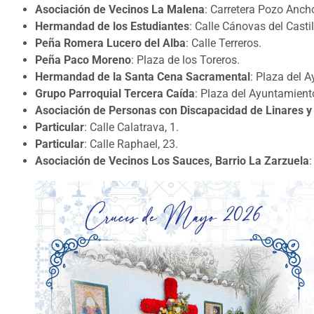
Asociación de Vecinos La Malena
: Carretera Pozo Anch
Hermandad de los Estudiantes
: Calle Cánovas del Casti
Peña Romera Lucero del Alba
: Calle Terreros.
Peña Paco Moreno
: Plaza de los Toreros.
Hermandad de la Santa Cena Sacramental
: Plaza del 
Grupo Parroquial Tercera Caída
: Plaza del Ayuntamient
Asociación de Personas con Discapacidad de Linares 
Particular
: Calle Calatrava, 1.
Particular
: Calle Raphael, 23.
Asociación de Vecinos Los Sauces, Barrio La Zarzuela
: