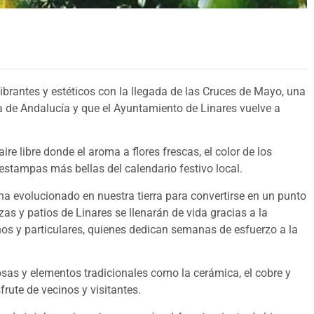
rantes y estéticos con la llegada de las Cruces de Mayo, una
a de Andalucía y que el Ayuntamiento de Linares vuelve a
re libre donde el aroma a flores frescas, el color de los
estampas más bellas del calendario festivo local.
ha evolucionado en nuestra tierra para convertirse en un punto
azas y patios de Linares se llenarán de vida gracias a la
os y particulares, quienes dedican semanas de esfuerzo a la
osas y elementos tradicionales como la cerámica, el cobre y
frute de vecinos y visitantes.