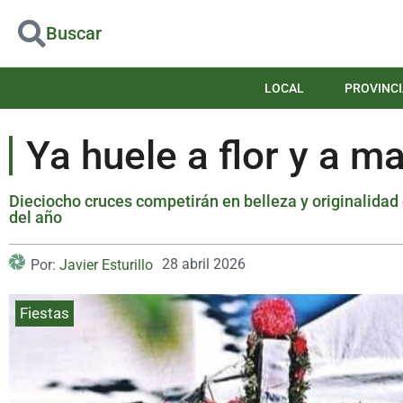
Buscar
LOCAL
PROVINCI
Ya huele a flor y a m
Dieciocho cruces competirán en belleza y originalidad
del año
28 abril 2026
Por:
Javier Esturillo
Fiestas