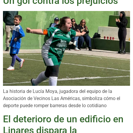
Un gol contra los prejuicios
La historia de Lucía Moya, jugadora del equipo de la
Asociación de Vecinos Las Américas, simboliza cómo el
deporte puede romper barreras desde lo cotidiano
El deterioro de un edificio en
Linares dispara la