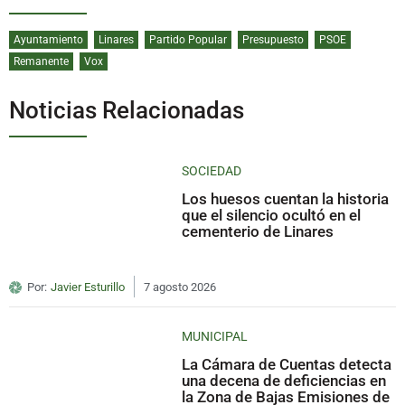
Ayuntamiento
Linares
Partido Popular
Presupuesto
PSOE
Remanente
Vox
Noticias Relacionadas
SOCIEDAD
Los huesos cuentan la historia
que el silencio ocultó en el
cementerio de Linares
Por:
Javier Esturillo
7 agosto 2026
MUNICIPAL
La Cámara de Cuentas detecta
una decena de deficiencias en
la Zona de Bajas Emisiones de