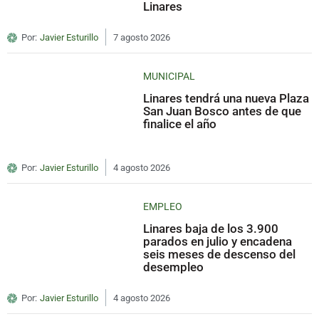
Linares
Por:
Javier Esturillo
7 agosto 2026
MUNICIPAL
Linares tendrá una nueva Plaza
San Juan Bosco antes de que
finalice el año
Por:
Javier Esturillo
4 agosto 2026
EMPLEO
Linares baja de los 3.900
parados en julio y encadena
seis meses de descenso del
desempleo
Por:
Javier Esturillo
4 agosto 2026