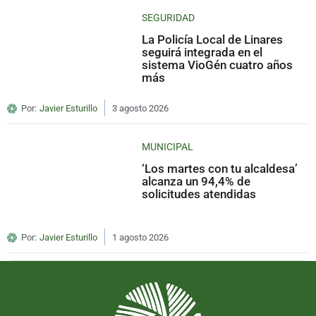
SEGURIDAD
La Policía Local de Linares
seguirá integrada en el
sistema VioGén cuatro años
más
Por:
Javier Esturillo
3 agosto 2026
MUNICIPAL
‘Los martes con tu alcaldesa’
alcanza un 94,4% de
solicitudes atendidas
Por:
Javier Esturillo
1 agosto 2026