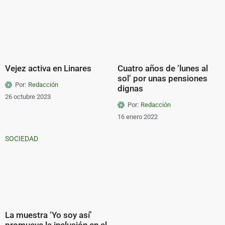
Vejez activa en Linares
Cuatro años de ‘lunes al
sol’ por unas pensiones
Por:
Redacción
dignas
26 octubre 2023
Por:
Redacción
16 enero 2022
SOCIEDAD
La muestra ‘Yo soy así’
promueve la inclusión en el