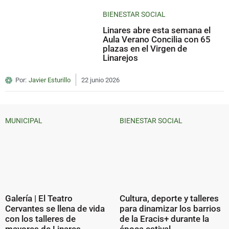
BIENESTAR SOCIAL
Linares abre esta semana el
Aula Verano Concilia con 65
plazas en el Virgen de
Linarejos
Por:
Javier Esturillo
22 junio 2026
MUNICIPAL
BIENESTAR SOCIAL
Galería | El Teatro
Cultura, deporte y talleres
Cervantes se llena de vida
para dinamizar los barrios
con los talleres de
de la Eracis+ durante la
mayores de Linares
época estival