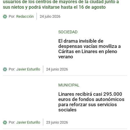
usuarios de los centros de mayores de la ciudad junto a
sus nietos y podrá visitarse hasta el 16 de agosto
Por:
Redacción
24 julio 2026
SOCIEDAD
El drama invisible de
despensas vacías moviliza a
Cáritas en Linares en pleno
verano
Por:
Javier Esturillo
24 junio 2026
MUNICIPAL
Linares recibirá casi 295.000
euros de fondos autonómicos
para reforzar sus servicios
sociales
Por:
Javier Esturillo
23 junio 2026