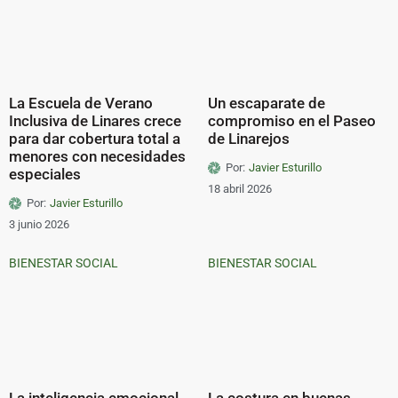
La Escuela de Verano
Un escaparate de
Inclusiva de Linares crece
compromiso en el Paseo
para dar cobertura total a
de Linarejos
menores con necesidades
Por:
Javier Esturillo
especiales
18 abril 2026
Por:
Javier Esturillo
3 junio 2026
BIENESTAR SOCIAL
BIENESTAR SOCIAL
La inteligencia emocional
La costura en buenas