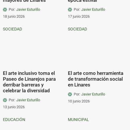
Por:
Javier Esturillo
Por:
Javier Esturillo
18 junio 2026
17 junio 2026
SOCIEDAD
SOCIEDAD
El arte inclusivo toma el
El arte como herramienta
Paseo de Linarejos para
de transformación social
derribar barreras y
en Linares
celebrar la diversidad
Por:
Javier Esturillo
Por:
Javier Esturillo
10 junio 2026
13 junio 2026
EDUCACIÓN
MUNICIPAL