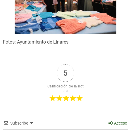
Fotos: Ayuntamiento de Linares
5
Calificación de la not
icia
Subscribe
Acceso