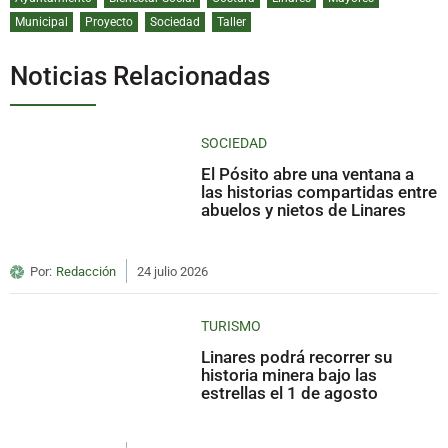
Municipal
Proyecto
Sociedad
Taller
Noticias Relacionadas
SOCIEDAD
El Pósito abre una ventana a
las historias compartidas entre
abuelos y nietos de Linares
Por:
Redacción
24 julio 2026
TURISMO
Linares podrá recorrer su
historia minera bajo las
estrellas el 1 de agosto