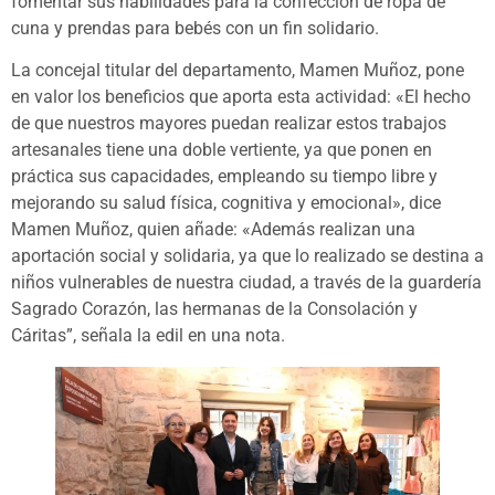
fomentar sus habilidades para la confección de ropa de
cuna y prendas para bebés con un fin solidario.
La concejal titular del departamento, Mamen Muñoz, pone
en valor los beneficios que aporta esta actividad: «El hecho
de que nuestros mayores puedan realizar estos trabajos
artesanales tiene una doble vertiente, ya que ponen en
práctica sus capacidades, empleando su tiempo libre y
mejorando su salud física, cognitiva y emocional», dice
Mamen Muñoz, quien añade: «Además realizan una
aportación social y solidaria, ya que lo realizado se destina a
niños vulnerables de nuestra ciudad, a través de la guardería
Sagrado Corazón, las hermanas de la Consolación y
Cáritas”, señala la edil en una nota.