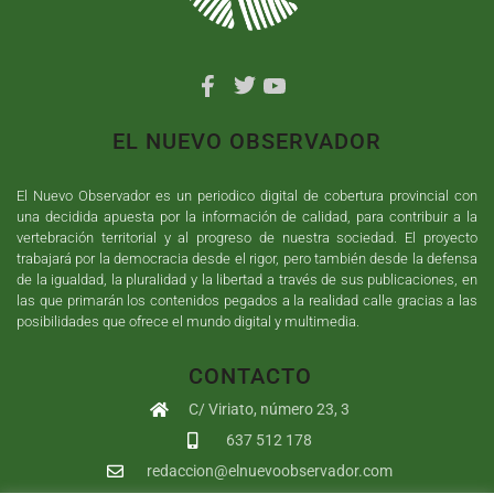
EL NUEVO OBSERVADOR
El Nuevo Observador es un periodico digital de cobertura provincial con
una decidida apuesta por la información de calidad, para contribuir a la
vertebración territorial y al progreso de nuestra sociedad. El proyecto
trabajará por la democracia desde el rigor, pero también desde la defensa
de la igualdad, la pluralidad y la libertad a través de sus publicaciones, en
las que primarán los contenidos pegados a la realidad calle gracias a las
posibilidades que ofrece el mundo digital y multimedia.
CONTACTO
C/ Viriato, número 23, 3
637 512 178
redaccion@elnuevoobservador.com