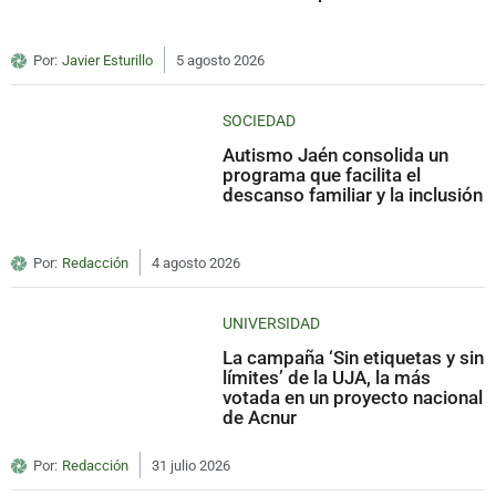
Por:
Javier Esturillo
5 agosto 2026
SOCIEDAD
Autismo Jaén consolida un
programa que facilita el
descanso familiar y la inclusión
Por:
Redacción
4 agosto 2026
UNIVERSIDAD
La campaña ‘Sin etiquetas y sin
límites’ de la UJA, la más
votada en un proyecto nacional
de Acnur
Por:
Redacción
31 julio 2026