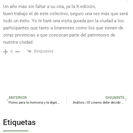
Un año más sin faltar a su cita, ya la X edición,
buen trabajo el de este colectivo, seguro una vez más que será
todo un éxito. Yo le haré una visita guiada por la ciudad a los
participantes que tanto a linarenses como los que vienen de
otras provincias a que conozcan parte del patrimonio de
nuestra ciudad.
Respuesta
0
ANTERIOR
SIGUIENTE
Flores para la memoria y la dignidad en Linares
Análisis | El Linares debe decidir entre dilatar la vía judicial o dar paso a una etapa de estabilidad
Etiquetas