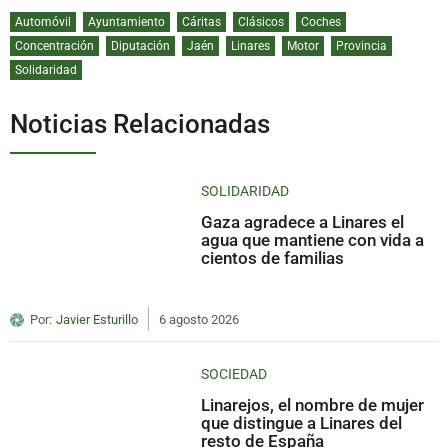
Automóvil
Ayuntamiento
Cáritas
Clásicos
Coches
Concentración
Diputación
Jaén
Linares
Motor
Provincia
Solidaridad
Noticias Relacionadas
SOLIDARIDAD
Gaza agradece a Linares el
agua que mantiene con vida a
cientos de familias
Por:
Javier Esturillo
6 agosto 2026
SOCIEDAD
Linarejos, el nombre de mujer
que distingue a Linares del
resto de España