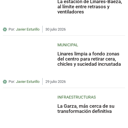
La estación de Linares-Baeza,
al límite entre retrasos y
ventiladores
Por:
Javier Esturillo
30 julio 2026
MUNICIPAL
Linares limpia a fondo zonas
del centro para retirar cera,
chicles y suciedad incrustada
Por:
Javier Esturillo
29 julio 2026
INFRAESTRUCTURAS
La Garza, más cerca de su
transformación definitiva