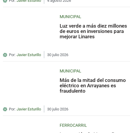
Por:
Javier Esturillo
4 agosto 2026
MUNICIPAL
Luz verde a más diez millones
de euros en inversiones para
mejorar Linares
Por:
Javier Esturillo
30 julio 2026
MUNICIPAL
Más de la mitad del consumo
eléctrico en Arrayanes es
fraudulento
Por:
Javier Esturillo
30 julio 2026
FERROCARRIL