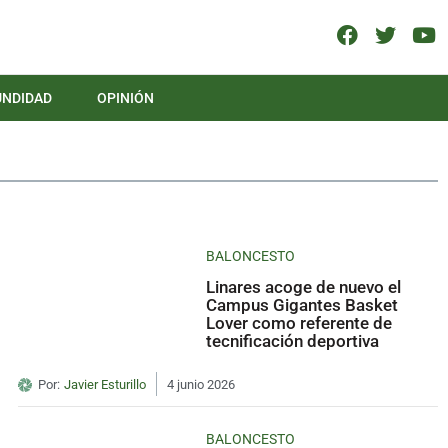
UNDIDAD
OPINIÓN
BALONCESTO
Linares acoge de nuevo el
Campus Gigantes Basket
Lover como referente de
tecnificación deportiva
Por:
Javier Esturillo
4 junio 2026
BALONCESTO