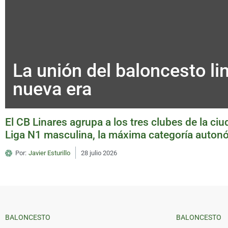
La unión del baloncesto l
nueva era
El CB Linares agrupa a los tres clubes de la ci
Liga N1 masculina, la máxima categoría auton
Por:
Javier Esturillo
28 julio 2026
BALONCESTO
BALONCESTO