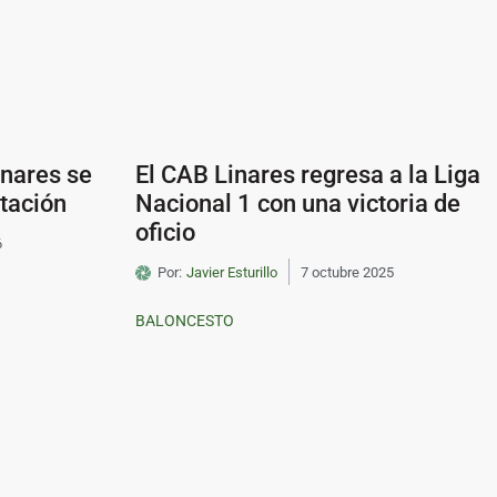
inares se
El CAB Linares regresa a la Liga
tación
Nacional 1 con una victoria de
oficio
6
Por:
Javier Esturillo
7 octubre 2025
BALONCESTO