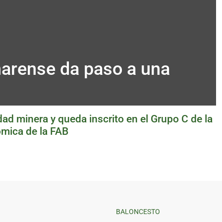
inarense da paso a una
udad minera y queda inscrito en el Grupo C de la
ómica de la FAB
BALONCESTO