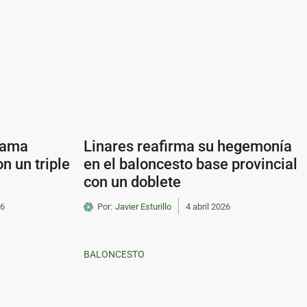
clama
Linares reafirma su hegemonía
n un triple
en el baloncesto base provincial
con un doblete
26
Por:
Javier Esturillo
4 abril 2026
BALONCESTO