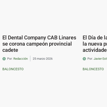
El Dental Company CAB Linares
El Día de 
se corona campeón provincial
la nueva 
cadete
actividade
Por:
Redacción
25 marzo 2026
Por:
Javier Est
BALONCESTO
BALONCESTO