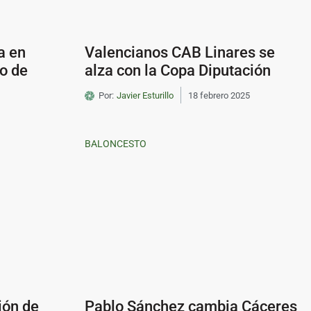
a en
Valencianos CAB Linares se
o de
alza con la Copa Diputación
Por:
Javier Esturillo
18 febrero 2025
BALONCESTO
ión de
Pablo Sánchez cambia Cáceres