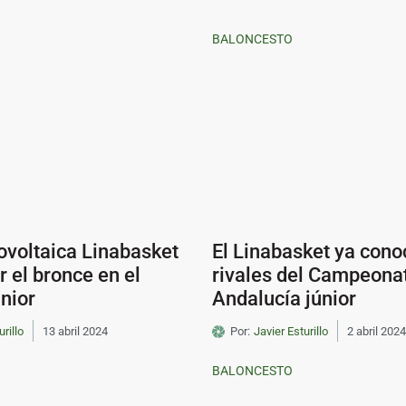
BALONCESTO
ovoltaica Linabasket
El Linabasket ya cono
r el bronce en el
rivales del Campeona
nior
Andalucía júnior
urillo
13 abril 2024
Por:
Javier Esturillo
2 abril 2024
BALONCESTO