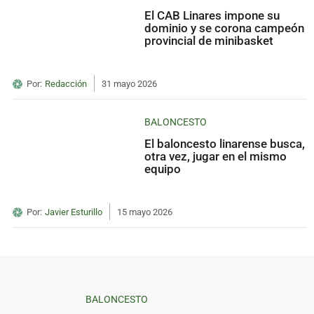
El CAB Linares impone su
dominio y se corona campeón
provincial de minibasket
Por:
Redacción
31 mayo 2026
BALONCESTO
El baloncesto linarense busca,
otra vez, jugar en el mismo
equipo
Por:
Javier Esturillo
15 mayo 2026
BALONCESTO