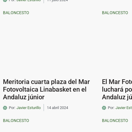
BALONCESTO
BALONCESTO
Meritoria cuarta plaza del Mar
El Mar Fot
Fotovoltaica Linabasket en el
luchará po
Andaluz júnior
Andaluz jú
Por:
Javier Esturillo
14 abril 2024
Por:
Javier Est
BALONCESTO
BALONCESTO