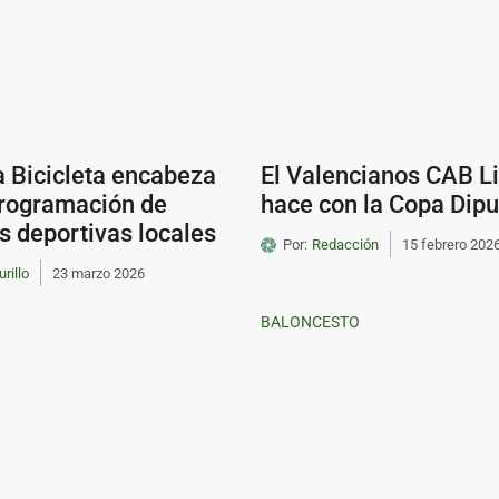
la Bicicleta encabeza
El Valencianos CAB L
programación de
hace con la Copa Dipu
s deportivas locales
Por:
Redacción
15 febrero 202
urillo
23 marzo 2026
BALONCESTO