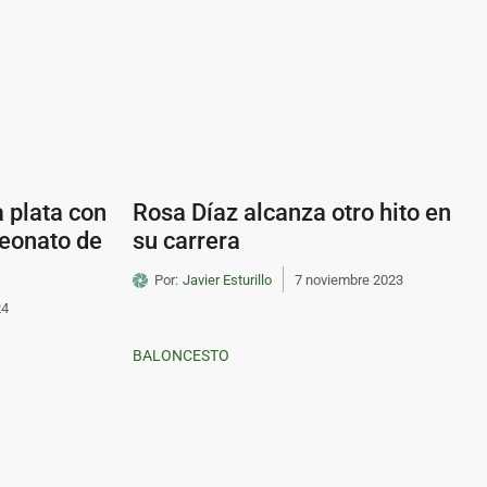
a plata con
Rosa Díaz alcanza otro hito en
eonato de
su carrera
Por:
Javier Esturillo
7 noviembre 2023
24
BALONCESTO