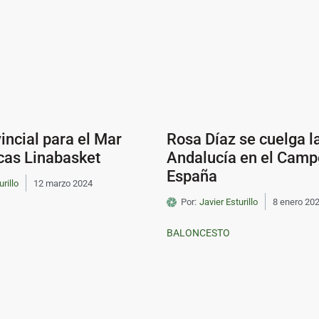
vincial para el Mar
Rosa Díaz se cuelga l
cas Linabasket
Andalucía en el Camp
España
urillo
12 marzo 2024
Por:
Javier Esturillo
8 enero 20
BALONCESTO