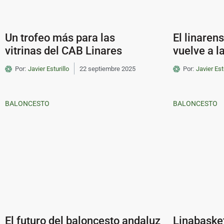
Un trofeo más para las
El linaren
vitrinas del CAB Linares
vuelve a l
Por:
Javier Esturillo
22 septiembre 2025
Por:
Javier Est
BALONCESTO
BALONCESTO
El futuro del baloncesto andaluz
Linabaske