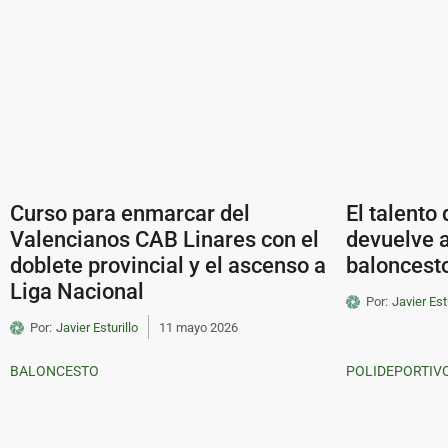
Curso para enmarcar del
El talento
Valencianos CAB Linares con el
devuelve 
doblete provincial y el ascenso a
baloncesto
Liga Nacional
Por:
Javier Est
Por:
Javier Esturillo
11 mayo 2026
BALONCESTO
POLIDEPORTIV