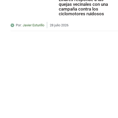
quejas vecinales con una
campaña contra los
ciclomotores ruidosos
Por:
Javier Esturillo
28 julio 2026