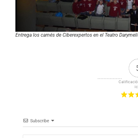
Entrega los carnés de Ciberexpertos en el Teatro Darymeli
Calificació
ic
Subscribe