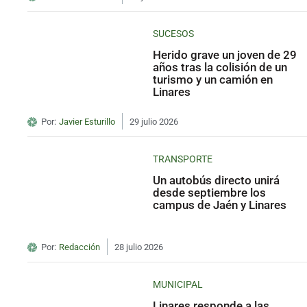
SUCESOS
Herido grave un joven de 29
años tras la colisión de un
turismo y un camión en
Linares
Por:
Javier Esturillo
29 julio 2026
TRANSPORTE
Un autobús directo unirá
desde septiembre los
campus de Jaén y Linares
Por:
Redacción
28 julio 2026
MUNICIPAL
Linares responde a las