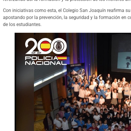
Con iniciativas como esta, el Colegio San Joaquín reafirma s
apostando por la prevención, la seguridad y la formación en co
de los estudiantes.