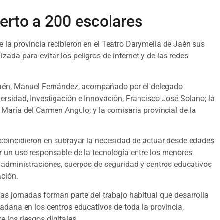
erto a 200 escolares
la provincia recibieron en el Teatro Darymelia de Jaén sus
zada para evitar los peligros de internet y de las redes
 Jaén, Manuel Fernández, acompañado por el delegado
versidad, Investigación e Innovación, Francisco José Solano; la
aría del Carmen Angulo; y la comisaria provincial de la
s coincidieron en subrayar la necesidad de actuar desde edades
 un uso responsable de la tecnología entre los menores.
 administraciones, cuerpos de seguridad y centros educativos
ación.
stas jornadas forman parte del trabajo habitual que desarrolla
dadana en los centros educativos de toda la provincia,
 los riesgos digitales.