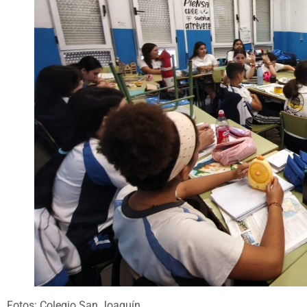
Fotos: Colegio San Joaquín