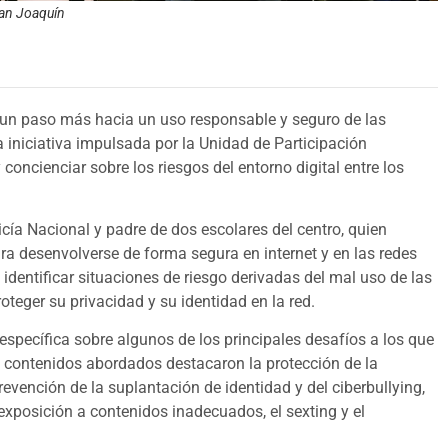
San Joaquín
 un paso más hacia un uso responsable y seguro de las
 iniciativa impulsada por la Unidad de Participación
concienciar sobre los riesgos del entorno digital entre los
icía Nacional y padre de dos escolares del centro, quien
a desenvolverse de forma segura en internet y en las redes
 identificar situaciones de riesgo derivadas del mal uso de las
teger su privacidad y su identidad en la red.
específica sobre algunos de los principales desafíos a los que
os contenidos abordados destacaron la protección de la
prevención de la suplantación de identidad y del ciberbullying,
exposición a contenidos inadecuados, el sexting y el