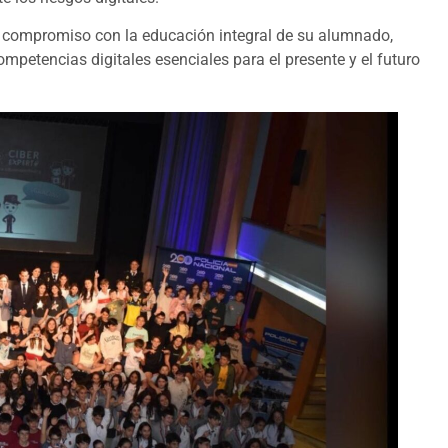
u compromiso con la educación integral de su alumnado,
mpetencias digitales esenciales para el presente y el futuro