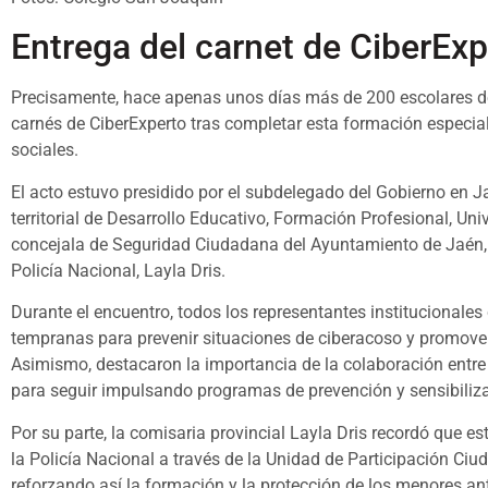
Entrega del carnet de CiberExp
Precisamente, hace apenas unos días más de 200 escolares de 
carnés de CiberExperto tras completar esta formación especiali
sociales.
El acto estuvo presidido por el subdelegado del Gobierno en
territorial de Desarrollo Educativo, Formación Profesional, Uni
concejala de Seguridad Ciudadana del Ayuntamiento de Jaén, M
Policía Nacional, Layla Dris.
Durante el encuentro, todos los representantes institucionale
tempranas para prevenir situaciones de ciberacoso y promover
Asimismo, destacaron la importancia de la colaboración entre
para seguir impulsando programas de prevención y sensibiliz
Por su parte, la comisaria provincial Layla Dris recordó que e
la Policía Nacional a través de la Unidad de Participación Ciu
reforzando así la formación y la protección de los menores ante