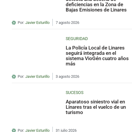
deficiencias en la Zona de
Bajas Emisiones de Linares
Por:
Javier Esturillo
7 agosto 2026
SEGURIDAD
La Policía Local de Linares
seguirá integrada en el
sistema VioGén cuatro años
más
Por:
Javier Esturillo
3 agosto 2026
SUCESOS
Aparatoso siniestro vial en
Linares tras el vuelco de un
turismo
Por:
Javier Esturillo
31 julio 2026