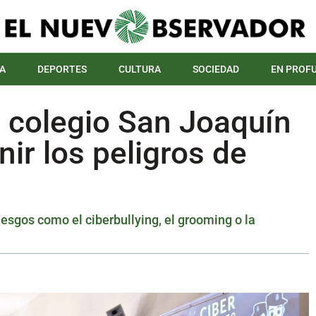
A
DEPORTES
CULTURA
SOCIEDAD
EN PROF
l colegio San Joaquín
ir los peligros de
esgos como el ciberbullying, el grooming o la