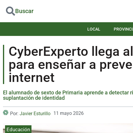
Buscar
LOCAL
PROVINCI
CyberExperto llega a
para enseñar a preven
internet
El alumnado de sexto de Primaria aprende a detectar ri
suplantación de identidad
11 mayo 2026
Por:
Javier Esturillo
Educación