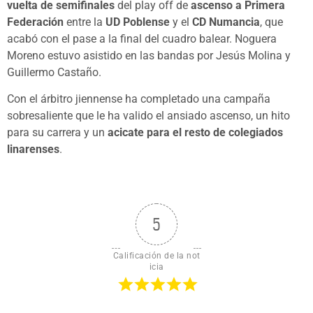
vuelta de semifinales
del play off de
ascenso a Primera
Federación
entre la
UD Poblense
y el
CD Numancia
, que
acabó con el pase a la final del cuadro balear. Noguera
Moreno estuvo asistido en las bandas por Jesús Molina y
Guillermo Castaño.
Con el árbitro jiennense ha completado una campaña
sobresaliente que le ha valido el ansiado ascenso, un hito
para su carrera y un
acicate para el resto de colegiados
linarenses
.
5
Calificación de la not
icia