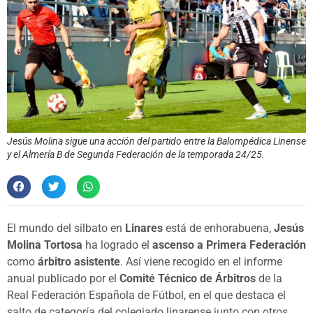
Jesús Molina sigue una acción del partido entre la Balompédica Linense
y el Almería B de Segunda Federación de la temporada 24/25.
El mundo del silbato en
Linares
está de enhorabuena,
Jesús
Molina Tortosa
ha logrado el
ascenso a Primera Federación
como
árbitro asistente
. Así viene recogido en el informe
anual publicado por el
Comité Técnico de Árbitros
de la
Real Federación Española de Fútbol, en el que destaca el
salto de categoría del colegiado linarense junto con otros