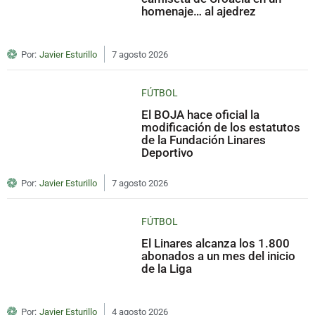
homenaje… al ajedrez
Por:
Javier Esturillo
7 agosto 2026
FÚTBOL
El BOJA hace oficial la
modificación de los estatutos
de la Fundación Linares
Deportivo
Por:
Javier Esturillo
7 agosto 2026
FÚTBOL
El Linares alcanza los 1.800
abonados a un mes del inicio
de la Liga
Por:
Javier Esturillo
4 agosto 2026