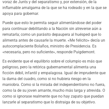
voraz de Junts y del separatismo y, por extensión, de la
inflamable amalgama de la que se ha rodeado y en la que se
apoya para gobernar.
Puede que esto le permita seguir alimentándose del poder
para continuar debilitando a la Nación sin atreverse aún a
rematarla; como un parásito depaupera al huésped que lo
alimenta antes de causarle la muerte. «Me felicito» decía un
autocomplaciente Bolaños, ministro de Presidencia. Es
«necesaria, pero no suficiente», responde Puigdemont.
Es evidente que el equilibrio sobre el columpio es más que
peligroso, pero la retórica gubernamental alimenta una
ficción débil, infantil y empalagosa. Igual de imprudente que
la dama del cuadro, como si no hubiera riesgo en la
maniobra. Como si la mirada del independentismo no fuera,
como la de su joven amante, mucho más larga y atrevida. O
como si ignorase realmente que no hay zapato que puedan
lanzarle al separatismo que lo distraiga de su objetivo.