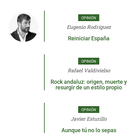
OPINIÓN
Eugenio Rodríguez
Reiniciar España
OPINIÓN
Rafael Valdivielso
Rock andaluz: origen, muerte y
resurgir de un estilo propio
OPINIÓN
Javier Esturillo
Aunque tú no lo sepas