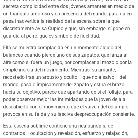
secreta complicidad entre dos jóvenes amantes en medio de
un triángulo amoroso y en presencia del marido, para quien
pasa inadvertida la realidad de la escena sobre la que
discretamente avisa Cupido y que, sin embargo, sí pone en
guardia al perro, que es símbolo de fidelidad.
Ella se muestra complacida en un momento álgido del
balanceo cuando pierde uno de sus zapatos, que lanza al
aire como si fuera un juego, por complacer al mozo o por la
simple inercia del movimiento. Mientras, su amante,
recostado tras un arbusto y oculto —que no a salvo— del
marido, pasa olímpicamente del zapato y estira el brazo
hacia su objetivo, parece que apartando de sí el follaje, para
poder observar mejor las intimidades que la joven deja al
descubierto con el movimiento que el vaivén del columpio
provoca en su falda y su lasciva despreocupación consiente.
Esta escena sublime contiene una rica panoplia de
contrarios —ocultación y revelación, esfuerzo y relajación,