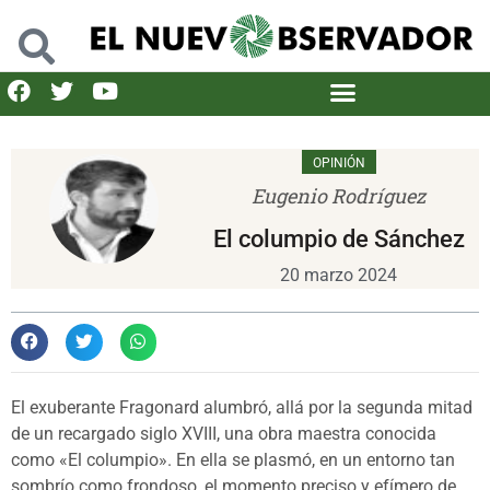
OPINIÓN
Eugenio Rodríguez
El columpio de Sánchez
20 marzo 2024
El exuberante Fragonard alumbró, allá por la segunda mitad
de un recargado siglo XVIII, una obra maestra conocida
como «El columpio». En ella se plasmó, en un entorno tan
sombrío como frondoso, el momento preciso y efímero de