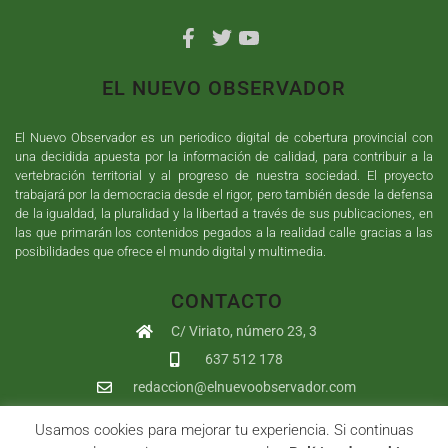
EL NUEVO OBSERVADOR
El Nuevo Observador es un periodico digital de cobertura provincial con
una decidida apuesta por la información de calidad, para contribuir a la
vertebración territorial y al progreso de nuestra sociedad. El proyecto
trabajará por la democracia desde el rigor, pero también desde la defensa
de la igualdad, la pluralidad y la libertad a través de sus publicaciones, en
las que primarán los contenidos pegados a la realidad calle gracias a las
posibilidades que ofrece el mundo digital y multimedia.
CONTACTO
C/ Viriato, número 23, 3
637 512 178
redaccion@elnuevoobservador.com
Usamos cookies para mejorar tu experiencia. Si continuas