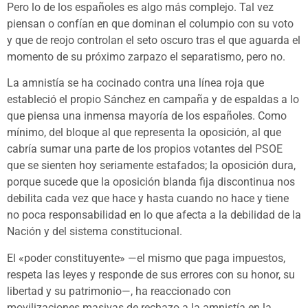
Pero lo de los españoles es algo más complejo. Tal vez
piensan o confían en que dominan el columpio con su voto
y que de reojo controlan el seto oscuro tras el que aguarda el
momento de su próximo zarpazo el separatismo, pero no.
La amnistía se ha cocinado contra una línea roja que
estableció el propio Sánchez en campaña y de espaldas a lo
que piensa una inmensa mayoría de los españoles. Como
mínimo, del bloque al que representa la oposición, al que
cabría sumar una parte de los propios votantes del PSOE
que se sienten hoy seriamente estafados; la oposición dura,
porque sucede que la oposición blanda fija discontinua nos
debilita cada vez que hace y hasta cuando no hace y tiene
no poca responsabilidad en lo que afecta a la debilidad de la
Nación y del sistema constitucional.
El «poder constituyente» —el mismo que paga impuestos,
respeta las leyes y responde de sus errores con su honor, su
libertad y su patrimonio—, ha reaccionado con
movilizaciones masivas de rechazo a la amnistía en la