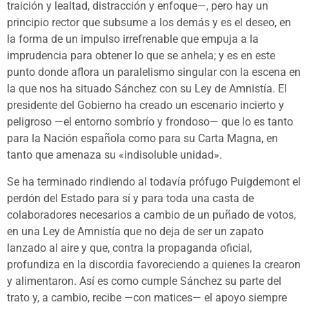
traición y lealtad, distracción y enfoque—, pero hay un
principio rector que subsume a los demás y es el deseo, en
la forma de un impulso irrefrenable que empuja a la
imprudencia para obtener lo que se anhela; y es en este
punto donde aflora un paralelismo singular con la escena en
la que nos ha situado Sánchez con su Ley de Amnistía. El
presidente del Gobierno ha creado un escenario incierto y
peligroso —el entorno sombrío y frondoso— que lo es tanto
para la Nación española como para su Carta Magna, en
tanto que amenaza su «indisoluble unidad».
Se ha terminado rindiendo al todavía prófugo Puigdemont el
perdón del Estado para sí y para toda una casta de
colaboradores necesarios a cambio de un puñado de votos,
en una Ley de Amnistía que no deja de ser un zapato
lanzado al aire y que, contra la propaganda oficial,
profundiza en la discordia favoreciendo a quienes la crearon
y alimentaron. Así es como cumple Sánchez su parte del
trato y, a cambio, recibe —con matices— el apoyo siempre