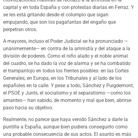
capital y en toda España y con protestas diarias en Ferraz. Y
se les está gritando desde el columpio que sigan
empujando, que son los pagafantas del engaño que
perpetran otros.
A mayores, incluso el Poder Judicial se ha pronunciado —
unánimemente— en contra de la amnistía y del ataque a la
división de poderes. Como el niño alado y el noble animal
del cuadro, se ha dado la voz de alarma y se ha combatido
el trampantojo en todos los frentes posibles: en las Cortes
Generales, en Europa, en los Tribunales y al lado de los
españoles en la calle. Y pese a todo, Sánchez y Puigdemont,
el PSOE y Junts, el socialismo y el separatismo —como los
amantes— han sabido, de momento y mal que bien, abrirse
paso hacia su objetivo.
Realmente, no parece que haya venido Sánchez a darle la
puntilla a España, aunque bien pudiera conseguirlo como
una probable consecuencia de sus actos. El asunto es más