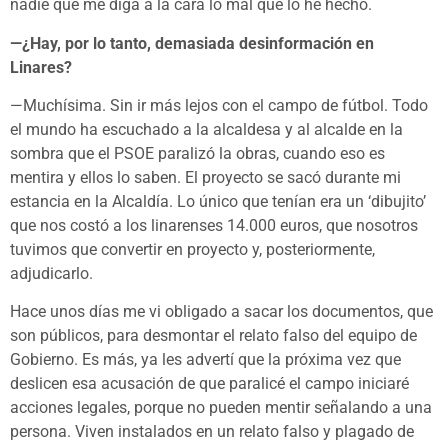
nadie que me diga a la cara lo mal que lo he hecho.
—¿Hay, por lo tanto, demasiada desinformación en
Linares?
—Muchísima. Sin ir más lejos con el campo de fútbol. Todo
el mundo ha escuchado a la alcaldesa y al alcalde en la
sombra que el PSOE paralizó la obras, cuando eso es
mentira y ellos lo saben. El proyecto se sacó durante mi
estancia en la Alcaldía. Lo único que tenían era un ‘dibujito’
que nos costó a los linarenses 14.000 euros, que nosotros
tuvimos que convertir en proyecto y, posteriormente,
adjudicarlo.
Hace unos días me vi obligado a sacar los documentos, que
son públicos, para desmontar el relato falso del equipo de
Gobierno. Es más, ya les advertí que la próxima vez que
deslicen esa acusación de que paralicé el campo iniciaré
acciones legales, porque no pueden mentir señalando a una
persona. Viven instalados en un relato falso y plagado de