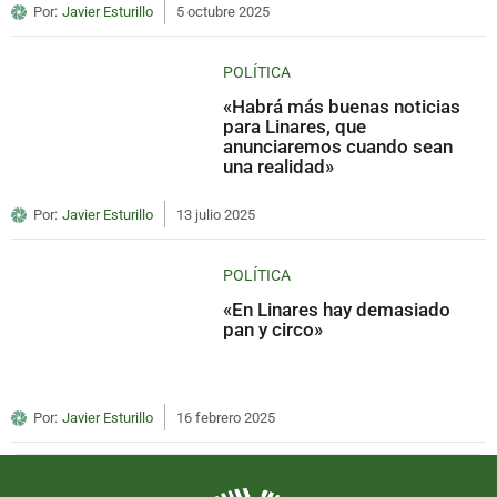
Por:
Javier Esturillo
5 octubre 2025
POLÍTICA
«Habrá más buenas noticias
para Linares, que
anunciaremos cuando sean
una realidad»
Por:
Javier Esturillo
13 julio 2025
POLÍTICA
«En Linares hay demasiado
pan y circo»
Por:
Javier Esturillo
16 febrero 2025