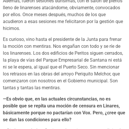
Además, fueron sesiones durísimas, con el salón de plenos
lleno de linarenses atacándome, obviamente, convocados
por ellos. Once meses después, muchos de los que
acudieron a esas sesiones me felicitaron por la gestión que
hicimos.
Es curioso, vino hasta el presidente de la Junta para frenar
la moción con mentiras. Nos engañan con todo y se ríe de
los linarenses. Los dos edificios de Peritos siguen cerrados,
la playa de vías del Parque Empresarial de Santana ni está
ni se le espera, al igual que el Puerto Seco. Sin mencionar
los retrasos en las obras del arroyo Periquito Melchor, que
comenzaron con nosotros en el Gobierno municipal. Son
tantas y tantas las mentiras.
—Es obvio que, en las actuales circunstancias, no es
posible que se repita una moción de censura en Linares,
básicamente porque no pactarían con Vox. Pero, ¿cree que
se dan las condiciones para ello?