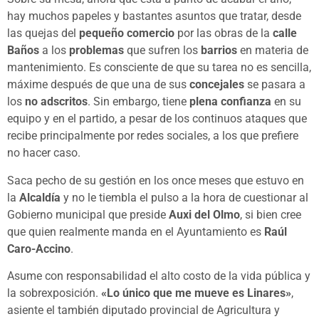
hay muchos papeles y bastantes asuntos que tratar, desde
las quejas del
pequeño comercio
por las obras de la
calle
Baños
a los
problemas
que sufren los
barrios
en materia de
mantenimiento. Es consciente de que su tarea no es sencilla,
máxime después de que una de sus
concejales
se pasara a
los
no adscritos
. Sin embargo, tiene
plena confianza
en su
equipo y en el partido, a pesar de los continuos ataques que
recibe principalmente por redes sociales, a los que prefiere
no hacer caso.
Saca pecho de su gestión en los once meses que estuvo en
la
Alcaldía
y no le tiembla el pulso a la hora de cuestionar al
Gobierno municipal que preside
Auxi del Olmo
, si bien cree
que quien realmente manda en el Ayuntamiento es
Raúl
Caro-Accino
.
Asume con responsabilidad el alto costo de la vida pública y
la sobrexposición.
«Lo único que me mueve es Linares»
,
asiente el también diputado provincial de Agricultura y