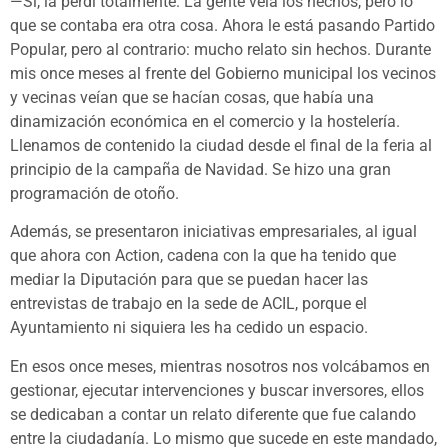
—Sí, la perdí totalmente. La gente veía los hechos, pero lo
que se contaba era otra cosa. Ahora le está pasando Partido
Popular, pero al contrario: mucho relato sin hechos. Durante
mis once meses al frente del Gobierno municipal los vecinos
y vecinas veían que se hacían cosas, que había una
dinamización económica en el comercio y la hostelería.
Llenamos de contenido la ciudad desde el final de la feria al
principio de la campaña de Navidad. Se hizo una gran
programación de otoño.
Además, se presentaron iniciativas empresariales, al igual
que ahora con Action, cadena con la que ha tenido que
mediar la Diputación para que se puedan hacer las
entrevistas de trabajo en la sede de ACIL, porque el
Ayuntamiento ni siquiera les ha cedido un espacio.
En esos once meses, mientras nosotros nos volcábamos en
gestionar, ejecutar intervenciones y buscar inversores, ellos
se dedicaban a contar un relato diferente que fue calando
entre la ciudadanía. Lo mismo que sucede en este mandado,