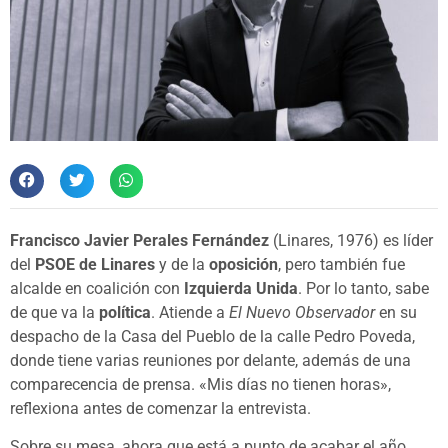
Francisco Javier Perales Fernández
(Linares, 1976) es líder
del
PSOE de Linares
y de la
oposición
, pero también fue
alcalde en coalición con
Izquierda Unida
. Por lo tanto, sabe
de que va la
política
. Atiende a
El Nuevo Observador
en su
despacho de la Casa del Pueblo de la calle Pedro Poveda,
donde tiene varias reuniones por delante, además de una
comparecencia de prensa. «Mis días no tienen horas»,
reflexiona antes de comenzar la entrevista.
Sobre su mesa, ahora que está a punto de acabar el año,