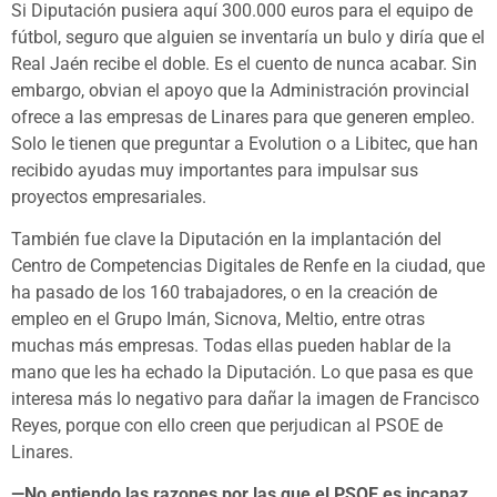
Si Diputación pusiera aquí 300.000 euros para el equipo de
fútbol, seguro que alguien se inventaría un bulo y diría que el
Real Jaén recibe el doble. Es el cuento de nunca acabar. Sin
embargo, obvian el apoyo que la Administración provincial
ofrece a las empresas de Linares para que generen empleo.
Solo le tienen que preguntar a Evolution o a Libitec, que han
recibido ayudas muy importantes para impulsar sus
proyectos empresariales.
También fue clave la Diputación en la implantación del
Centro de Competencias Digitales de Renfe en la ciudad, que
ha pasado de los 160 trabajadores, o en la creación de
empleo en el Grupo Imán, Sicnova, Meltio, entre otras
muchas más empresas. Todas ellas pueden hablar de la
mano que les ha echado la Diputación. Lo que pasa es que
interesa más lo negativo para dañar la imagen de Francisco
Reyes, porque con ello creen que perjudican al PSOE de
Linares.
—No entiendo las razones por las que el PSOE es incapaz