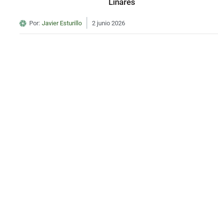
Linares
Por:
Javier Esturillo
2 junio 2026