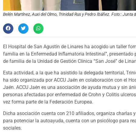
Belén Martínez, Auxi del Olmo, Trinidad Rus y Pedro Ibáñez. Foto:: Junta 
El Hospital de San Agustín de Linares ha acogido un taller fo
familia en la Enfermedad Inflamatoria Intestinal”, presentado 
de familia de la Unidad de Gestión Clínica “San José” de Linar
Esta actividad, a la que ha asistido la delegada territorial, Tri
ha sido organizada por ACCU Jaén en colaboración con el Hosp
Jaén. ACCU Jaén es una asociación de ayuda mutua y sin ánim
personas afectadas por enfermedad de Crohn y Colitis ulcero
vez forma parte de la Federación Europea.
Dicha asociación cuenta con 210 afiliados, organiza charlas y
para potenciar la autoayuda, cuenta con un psicólogo para rea
sociales.