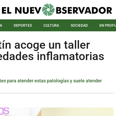
A
DEPORTES
CULTURA
SOCIEDAD
EN PROF
ín acoge un taller
edades inflamatorias
ntes para atender estas patologías y suele atender