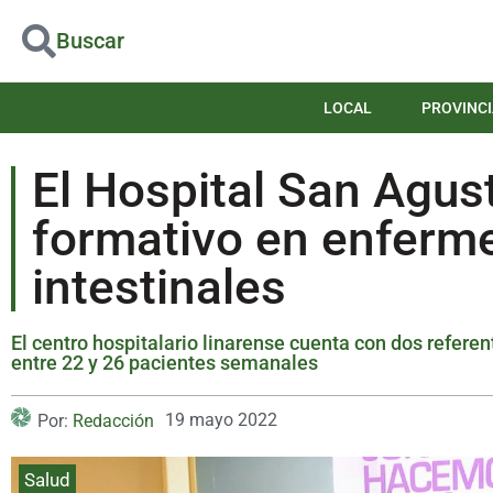
Buscar
LOCAL
PROVINCI
El Hospital San Agust
formativo en enferm
intestinales
El centro hospitalario linarense cuenta con dos refere
entre 22 y 26 pacientes semanales
19 mayo 2022
Por:
Redacción
Salud