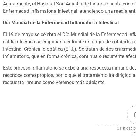
Actualmente, el Hospital San Agustín de Linares cuenta con d
Enfermedad Inflamatoria Intestinal, atendiendo una media ent
Día Mundial de la Enfermedad Inflamatoria Intestinal
El 19 de mayo se celebra el Día Mundial de la Enfermedad Inf
colitis ulcerosa se engloban dentro de un grupo de entidade
Intestinal Crónica Idiopática (E.I.I.). Se tratan de dos enfer
inflamatorio, que en forma crónica, continua o recurrente afect
Este proceso inflamatorio se debe a una respuesta inmune d
reconoce como propios, por lo que el tratamiento irá dirigido 
respuesta inmune como veremos más adelante.
Calificació
ic