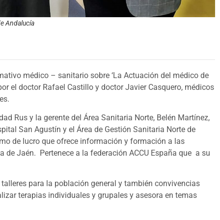
de Andalucía
rmativo médico – sanitario sobre ‘La Actuación del médico de
por el doctor Rafael Castillo y doctor Javier Casquero, médicos
es.
nidad Rus y la gerente del Área Sanitaria Norte, Belén Martínez,
ital San Agustín y el Área de Gestión Sanitaria Norte de
o de lucro que ofrece información y formación a las
sa de Jaén. Pertenece a la federación ACCU España que a su
 talleres para la población general y también convivencias
lizar terapias individuales y grupales y asesora en temas