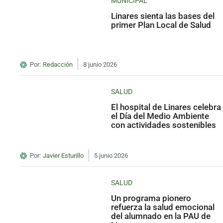
MUNICIPAL
Linares sienta las bases del
primer Plan Local de Salud
Por:
Redacción
8 junio 2026
SALUD
El hospital de Linares celebra
el Día del Medio Ambiente
con actividades sostenibles
Por:
Javier Esturillo
5 junio 2026
SALUD
Un programa pionero
refuerza la salud emocional
del alumnado en la PAU de