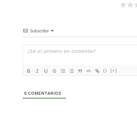
Subscribe
{}
[+]
0
COMENTARIOS