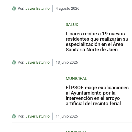
Por:
Javier Esturillo
4 agosto 2026
SALUD
Linares recibe a 19 nuevos
residentes que realizarán su
especialización en el Área
Sanitaria Norte de Jaén
Por:
Javier Esturillo
13 junio 2026
MUNICIPAL
El PSOE exige explicaciones
al Ayuntamiento por la
intervención en el arroyo
artificial del recinto ferial
Por:
Javier Esturillo
11 junio 2026