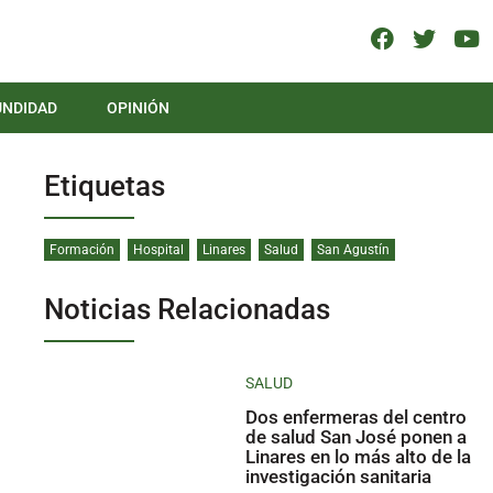
UNDIDAD
OPINIÓN
Etiquetas
Formación
Hospital
Linares
Salud
San Agustín
Noticias Relacionadas
SALUD
Dos enfermeras del centro
de salud San José ponen a
Linares en lo más alto de la
investigación sanitaria