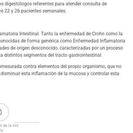
os digestólogos referentes para atender consulta de
re 22 y 26 pacientes semanales.
lamatoria Intestinal. Tanto la enfermedad de Crohn como la
s conocidas de forma genérica como Enfermedad Inflamatoria
medades de origen desconocido, caracterizadas por un proceso
a distintos segmentos del tracto gastrointestinal.
esmesurada contra elementos del propio organismo, que no
a disminuir esta inflamación de la mucosa y controlar esta
0
n de la not
ia