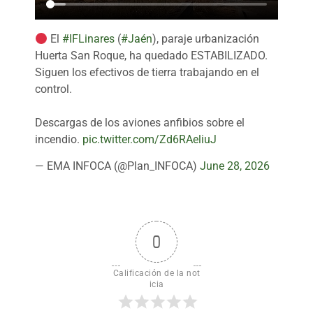
El
#IFLinares
(
#Jaén
), paraje urbanización
Huerta San Roque, ha quedado ESTABILIZADO.
Siguen los efectivos de tierra trabajando en el
control.
Descargas de los aviones anfibios sobre el
incendio.
pic.twitter.com/Zd6RAeliuJ
— EMA INFOCA (@Plan_INFOCA)
June 28, 2026
0
Calificación de la not
icia