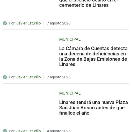
cementerio de Linares
Por:
Javier Esturillo
7 agosto 2026
MUNICIPAL
La Cámara de Cuentas detecta
una decena de deficiencias en
la Zona de Bajas Emisiones de
Linares
Por:
Javier Esturillo
7 agosto 2026
MUNICIPAL
Linares tendrá una nueva Plaza
San Juan Bosco antes de que
finalice el año
Por:
Javier Esturillo
4 agosto 2026