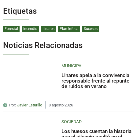
Etiquetas
Forestal
Incendio
Linares
Plan Infoca
Sucesos
Noticias Relacionadas
MUNICIPAL
Linares apela a la convivencia
responsable frente al repunte
de ruidos en verano
Por:
Javier Esturillo
8 agosto 2026
SOCIEDAD
Los huesos cuentan la historia
que el silencio ocultó en el