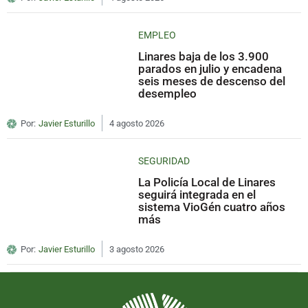
EMPLEO
Linares baja de los 3.900
parados en julio y encadena
seis meses de descenso del
desempleo
Por:
Javier Esturillo
4 agosto 2026
SEGURIDAD
La Policía Local de Linares
seguirá integrada en el
sistema VioGén cuatro años
más
Por:
Javier Esturillo
3 agosto 2026