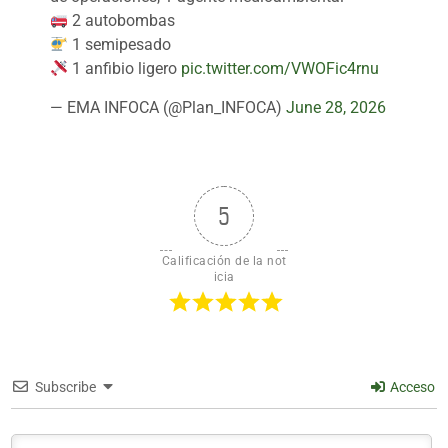
2 autobombas
1 semipesado
1 anfibio ligero
pic.twitter.com/VWOFic4rnu
— EMA INFOCA (@Plan_INFOCA)
June 28, 2026
5
Calificación de la not
icia
Subscribe
Acceso