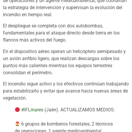
de operaciones y un agente medioambiental, que coordinan
la estrategia de intervención y supervisan la evolución del
incendio en tiempo real.
El despliegue se completa con dos autobombas,
fundamentales para el ataque directo desde tierra en los
flancos más activos del fuego.
En el dispositivo aéreo operan un helicóptero semipesado y
un avión anfibio ligero, que realizan descargas sobre los
puntos más calientes mientras los equipos terrestres
consolidan el perímetro.
El incendio sigue activo y los efectivos continúan trabajando
para estabilizarlo y evitar que avance hacia nuevas áreas de
vegetación.
#IFLinares
(Jaén). ACTUALIZAMOS MEDIOS:
6 grupos de bomberos forestales, 2 técnicos
de operaciones, 1 agente medioambiental