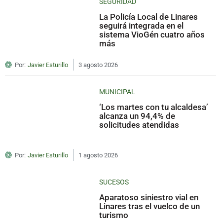
SEGURIDAD
La Policía Local de Linares
seguirá integrada en el
sistema VioGén cuatro años
más
Por:
Javier Esturillo
3 agosto 2026
MUNICIPAL
‘Los martes con tu alcaldesa’
alcanza un 94,4% de
solicitudes atendidas
Por:
Javier Esturillo
1 agosto 2026
SUCESOS
Aparatoso siniestro vial en
Linares tras el vuelco de un
turismo