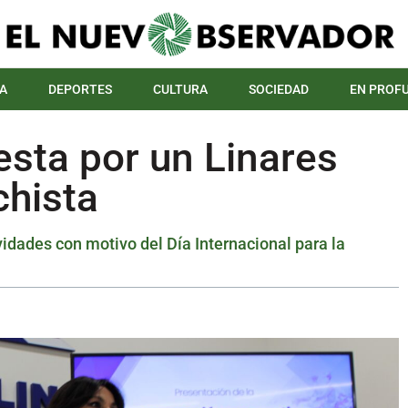
A
DEPORTES
CULTURA
SOCIEDAD
EN PROF
esta por un Linares
chista
dades con motivo del Día Internacional para la