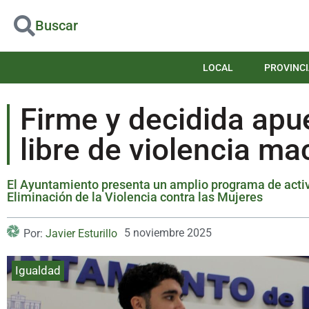
Buscar
LOCAL
PROVINCI
Firme y decidida apu
libre de violencia ma
El Ayuntamiento presenta un amplio programa de activi
Eliminación de la Violencia contra las Mujeres
5 noviembre 2025
Por:
Javier Esturillo
Igualdad