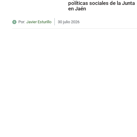
políticas sociales de la Junta
en Jaén
Por:
Javier Esturillo
30 julio 2026