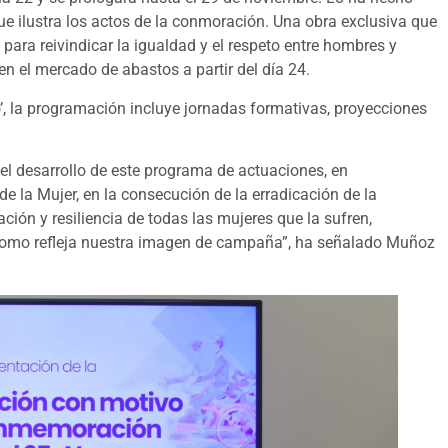
que ilustra los actos de la conmoración. Una obra exclusiva que
para reivindicar la igualdad y el respeto entre hombres y
n el mercado de abastos a partir del día 24.
ro’, la programación incluye jornadas formativas, proyecciones
el desarrollo de este programa de actuaciones, en
e la Mujer, en la consecución de la erradicación de la
ión y resiliencia de todas las mujeres que la sufren,
como refleja nuestra imagen de campaña”, ha señalado Muñoz