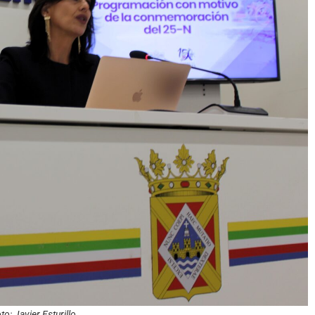
: Javier Esturillo