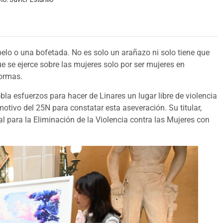
elo o una bofetada. No es solo un arañazo ni solo tiene que
que se ejerce sobre las mujeres solo por ser mujeres en
formas.
obla esfuerzos para hacer de Linares un lugar libre de violencia
tivo del 25N para constatar esta aseveración. Su titular,
para la Eliminación de la Violencia contra las Mujeres con