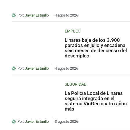
Por:
Javier Esturillo
4 agosto 2026
EMPLEO
Linares baja de los 3.900
parados en julio y encadena
seis meses de descenso del
desempleo
Por:
Javier Esturillo
4 agosto 2026
SEGURIDAD
La Policía Local de Linares
seguirá integrada en el
sistema VioGén cuatro años
más
Por:
Javier Esturillo
3 agosto 2026