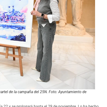
artel de la campaña del 25N. Foto: Ayuntamiento de
día 22 y se prologará hasta el 29 de noviembre. Lo ha hecho