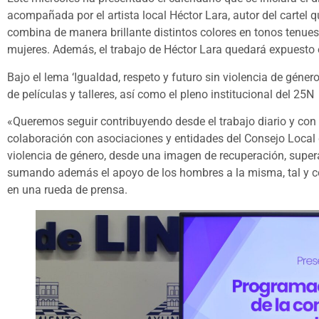
acompañada por el artista local Héctor Lara, autor del cartel 
combina de manera brillante distintos colores en tonos tenues 
mujeres. Además, el trabajo de Héctor Lara quedará expuesto e
Bajo el lema ‘Igualdad, respeto y futuro sin violencia de géne
de películas y talleres, así como el pleno institucional del 25N
«Queremos seguir contribuyendo desde el trabajo diario y con 
colaboración con asociaciones y entidades del Consejo Local d
violencia de género, desde una imagen de recuperación, superac
sumando además el apoyo de los hombres a la misma, tal y 
en una rueda de prensa.