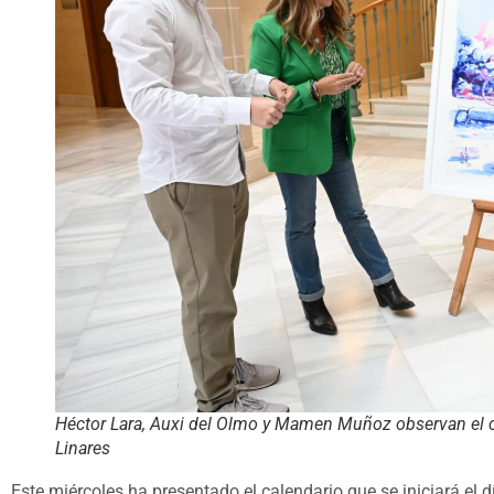
Héctor Lara, Auxi del Olmo y Mamen Muñoz observan el c
Linares
Este miércoles ha presentado el calendario que se iniciará el 