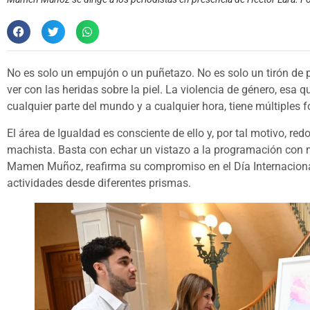
No es solo un empujón o un puñetazo. No es solo un tirón de p
ver con las heridas sobre la piel. La violencia de género, esa 
cualquier parte del mundo y a cualquier hora, tiene múltiples 
El área de Igualdad es consciente de ello y, por tal motivo, red
machista. Basta con echar un vistazo a la programación con mo
Mamen Muñoz, reafirma su compromiso en el Día Internacional 
actividades desde diferentes prismas.