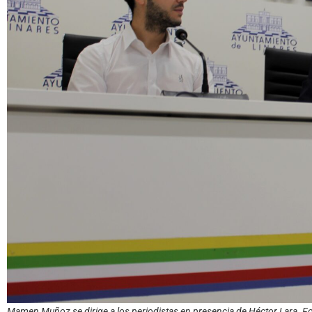
Mamen Muñoz se dirige a los periodistas en presencia de Héctor Lara. Foto