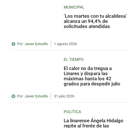
MUNICIPAL
‘Los martes con tu alcaldesa’
alcanza un 94,4% de
solicitudes atendidas
Por:
Javier Esturillo
1 agosto 2026
EL TIEMPO
El calor no da tregua a
Linares y dispara las
máximas hasta los 42
grados para despedir julio
Por:
Javier Esturillo
31 julio 2026
POLÍTICA
La linarense Ángela Hidalgo
repite al frente de las