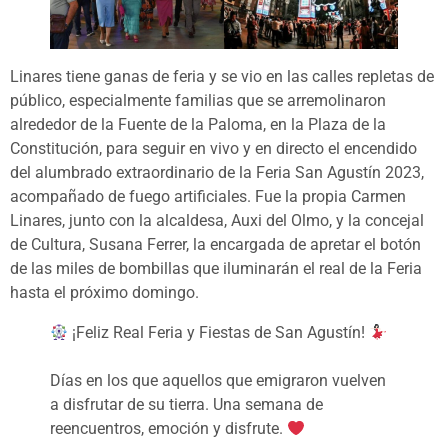
Linares tiene ganas de feria y se vio en las calles repletas de
público, especialmente familias que se arremolinaron
alrededor de la Fuente de la Paloma, en la Plaza de la
Constitución, para seguir en vivo y en directo el encendido
del alumbrado extraordinario de la Feria San Agustín 2023,
acompañado de fuego artificiales. Fue la propia Carmen
Linares, junto con la alcaldesa, Auxi del Olmo, y la concejal
de Cultura, Susana Ferrer, la encargada de apretar el botón
de las miles de bombillas que iluminarán el real de la Feria
hasta el próximo domingo.
¡Feliz Real Feria y Fiestas de San Agustín!
Días en los que aquellos que emigraron vuelven
a disfrutar de su tierra. Una semana de
reencuentros, emoción y disfrute.