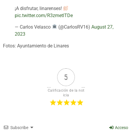
¡A disfrutar, linarenses!
pic.twitter.com/R3zmetlTDe
— Carlos Velasco
(@CarlosRV16)
August 27,
2023
Fotos: Ayuntamiento de Linares
5
Calificación de la not
icia
Subscribe
Acceso