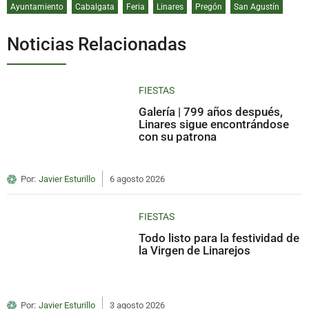
Ayuntamiento
Cabalgata
Feria
Linares
Pregón
San Agustín
Noticias Relacionadas
FIESTAS
Galería | 799 años después,
Linares sigue encontrándose
con su patrona
Por:
Javier Esturillo
6 agosto 2026
FIESTAS
Todo listo para la festividad de
la Virgen de Linarejos
Por:
Javier Esturillo
3 agosto 2026