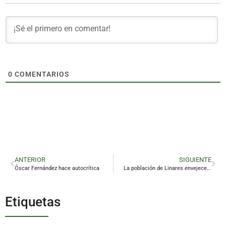
0
COMENTARIOS
ANTERIOR
SIGUIENTE
Óscar Fernández hace autocrítica
La población de Linares envejece: Hay más personas mayores de 65 años que niños
Etiquetas