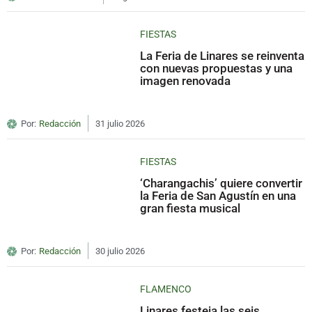
FIESTAS
La Feria de Linares se reinventa
con nuevas propuestas y una
imagen renovada
Por:
Redacción
31 julio 2026
FIESTAS
‘Charangachis’ quiere convertir
la Feria de San Agustín en una
gran fiesta musical
Por:
Redacción
30 julio 2026
FLAMENCO
Linares festeja las seis