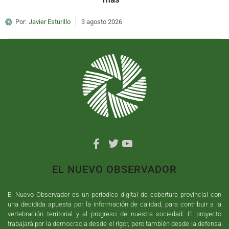
Por:
Javier Esturillo
3 agosto 2026
EL NUEVO OBSERVADOR
El Nuevo Observador es un periodico digital de cobertura provincial con
una decidida apuesta por la información de calidad, para contribuir a la
vertebración territorial y al progreso de nuestra sociedad. El proyecto
trabajará por la democracia desde el rigor, pero también desde la defensa