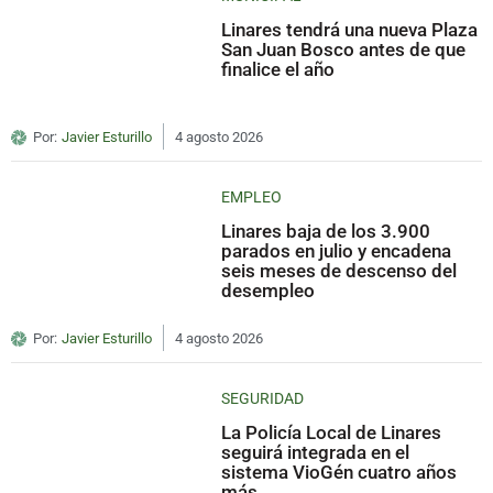
Linares tendrá una nueva Plaza
San Juan Bosco antes de que
finalice el año
Por:
Javier Esturillo
4 agosto 2026
EMPLEO
Linares baja de los 3.900
parados en julio y encadena
seis meses de descenso del
desempleo
Por:
Javier Esturillo
4 agosto 2026
SEGURIDAD
La Policía Local de Linares
seguirá integrada en el
sistema VioGén cuatro años
más