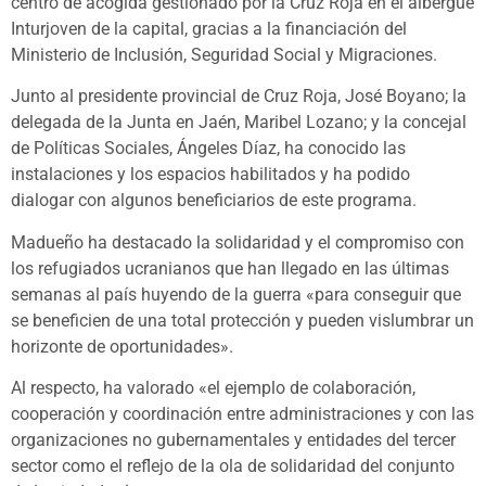
centro de acogida gestionado por la Cruz Roja en el albergue
Inturjoven de la capital, gracias a la financiación del
Ministerio de Inclusión, Seguridad Social y Migraciones.
Junto al presidente provincial de Cruz Roja, José Boyano; la
delegada de la Junta en Jaén, Maribel Lozano; y la concejal
de Políticas Sociales, Ángeles Díaz, ha conocido las
instalaciones y los espacios habilitados y ha podido
dialogar con algunos beneficiarios de este programa.
Madueño ha destacado la solidaridad y el compromiso con
los refugiados ucranianos que han llegado en las últimas
semanas al país huyendo de la guerra «para conseguir que
se beneficien de una total protección y pueden vislumbrar un
horizonte de oportunidades».
Al respecto, ha valorado «el ejemplo de colaboración,
cooperación y coordinación entre administraciones y con las
organizaciones no gubernamentales y entidades del tercer
sector como el reflejo de la ola de solidaridad del conjunto