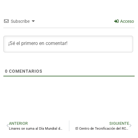
Subscribe
Acceso
0
COMENTARIOS
ANTERIOR
SIGUIENTE
Linares se suma al Día Mundial del Párkinson
El Centro de Tecnificación del RCTM Linares entra en la élite nacional