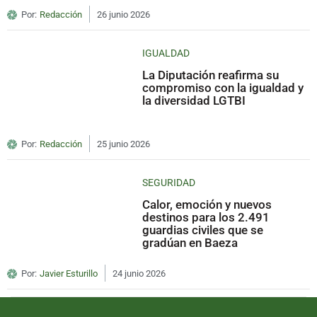
Por:
Redacción
26 junio 2026
IGUALDAD
La Diputación reafirma su
compromiso con la igualdad y
la diversidad LGTBI
Por:
Redacción
25 junio 2026
SEGURIDAD
Calor, emoción y nuevos
destinos para los 2.491
guardias civiles que se
gradúan en Baeza
Por:
Javier Esturillo
24 junio 2026