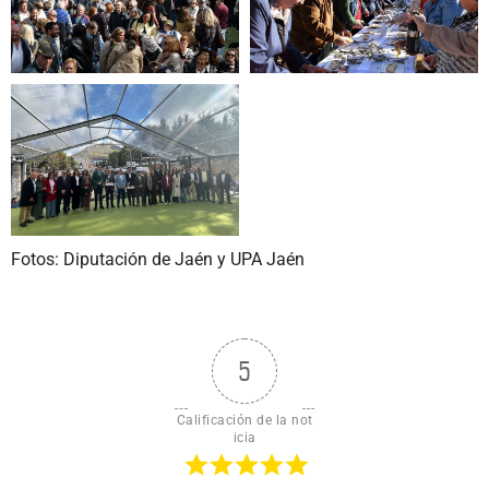
Fotos: Diputación de Jaén y UPA Jaén
5
Calificación de la not
icia