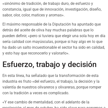
«sinónimo de tradición, de trabajo duro, de esfuerzo y
constancia, igual que de innovación, investigación, diseño,
sabor, olor, color, matices y aromas».
El máximo responsable de la Diputación ha apuntado que
detrás del aceite de oliva hay muchas palabras que lo
pueden definir, «pero si tuviera que elegir una sola hoy en día
sería calidad con mayúsculas, porque si hay algo en lo que
ha dado un salto incuestionable el sector ha sido en calidad,
y esto hay que reconocerlo y valorarlo».
Esfuerzo, trabajo y decisión
En esta línea, ha señalado que la transformación de esta
industria es fruto «del esfuerzo, el trabajo, la decisión y la
valentía de nuestros olivareros y olivareras, porque romper
con la tradición a veces es complicado.
«Y ese cambio de mentalidad, con el adelanto de la
recolección al mes de octubre, ha sido clave para ponernos a