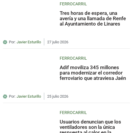
FERROCARRIL
Tres horas de espera, una
avería y una llamada de Renfe
al Ayuntamiento de Linares
Por:
Javier Esturillo
27 julio 2026
FERROCARRIL
Adif moviliza 345 millones
para modernizar el corredor
ferroviario que atraviesa Jaén
Por:
Javier Esturillo
25 julio 2026
FERROCARRIL
Usuarios denuncian que los
ventiladores son la única
respuesta al calor en la