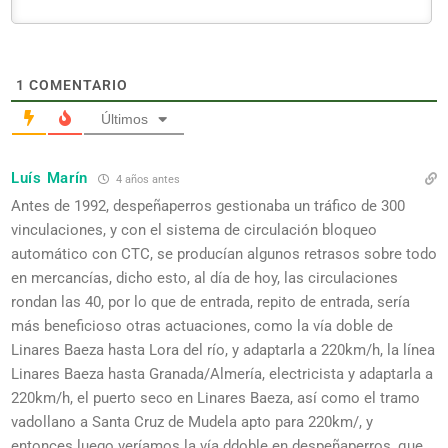
1
COMENTARIO
Últimos
Luís Marín
4 años antes
Antes de 1992, despeñaperros gestionaba un tráfico de 300
vinculaciones, y con el sistema de circulación bloqueo
automático con CTC, se producían algunos retrasos sobre todo
en mercancías, dicho esto, al día de hoy, las circulaciones
rondan las 40, por lo que de entrada, repito de entrada, sería
más beneficioso otras actuaciones, como la vía doble de
Linares Baeza hasta Lora del río, y adaptarla a 220km/h, la línea
Linares Baeza hasta Granada/Almería, electricista y adaptarla a
220km/h, el puerto seco en Linares Baeza, así como el tramo
vadollano a Santa Cruz de Mudela apto para 220km/, y
entonces luego veríamos la vía ddoble en despeñaperros, que