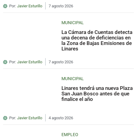
Por:
Javier Esturillo
7 agosto 2026
MUNICIPAL
La Cámara de Cuentas detecta
una decena de deficiencias en
la Zona de Bajas Emisiones de
Linares
Por:
Javier Esturillo
7 agosto 2026
MUNICIPAL
Linares tendrá una nueva Plaza
San Juan Bosco antes de que
finalice el año
Por:
Javier Esturillo
4 agosto 2026
EMPLEO