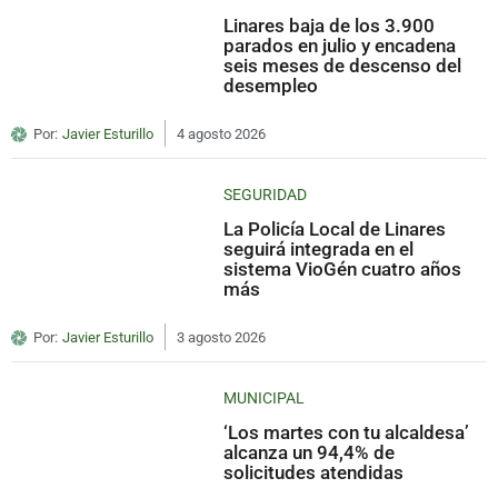
Linares baja de los 3.900
parados en julio y encadena
seis meses de descenso del
desempleo
Por:
Javier Esturillo
4 agosto 2026
SEGURIDAD
La Policía Local de Linares
seguirá integrada en el
sistema VioGén cuatro años
más
Por:
Javier Esturillo
3 agosto 2026
MUNICIPAL
‘Los martes con tu alcaldesa’
alcanza un 94,4% de
solicitudes atendidas