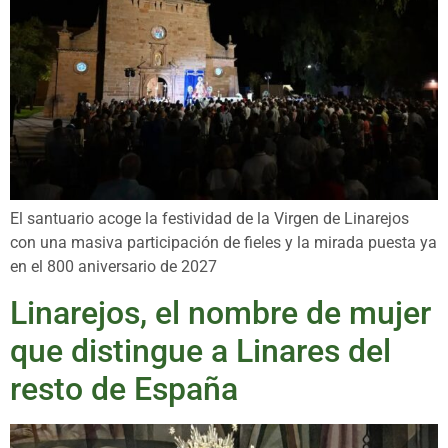
El santuario acoge la festividad de la Virgen de Linarejos
con una masiva participación de fieles y la mirada puesta ya
en el 800 aniversario de 2027
Linarejos, el nombre de mujer
que distingue a Linares del
resto de España