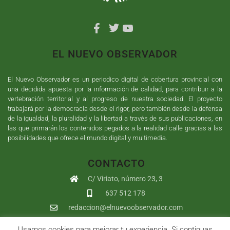
EL NUEVO OBSERVADOR
El Nuevo Observador es un periodico digital de cobertura provincial con
una decidida apuesta por la información de calidad, para contribuir a la
vertebración territorial y al progreso de nuestra sociedad. El proyecto
trabajará por la democracia desde el rigor, pero también desde la defensa
de la igualdad, la pluralidad y la libertad a través de sus publicaciones, en
las que primarán los contenidos pegados a la realidad calle gracias a las
posibilidades que ofrece el mundo digital y multimedia.
CONTACTO
C/ Viriato, número 23, 3
637 512 178
redaccion@elnuevoobservador.com
Usamos cookies para mejorar tu experiencia. Si continuas