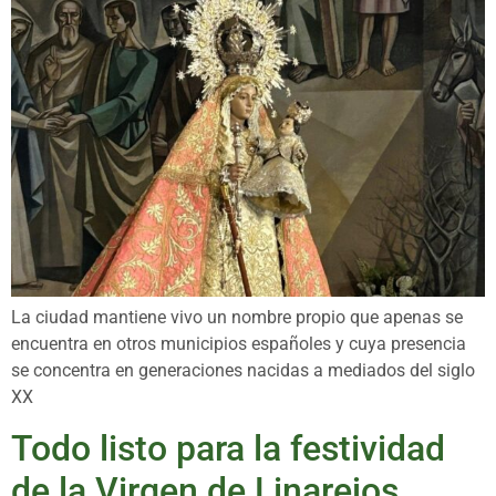
La ciudad mantiene vivo un nombre propio que apenas se
encuentra en otros municipios españoles y cuya presencia
se concentra en generaciones nacidas a mediados del siglo
XX
Todo listo para la festividad
de la Virgen de Linarejos