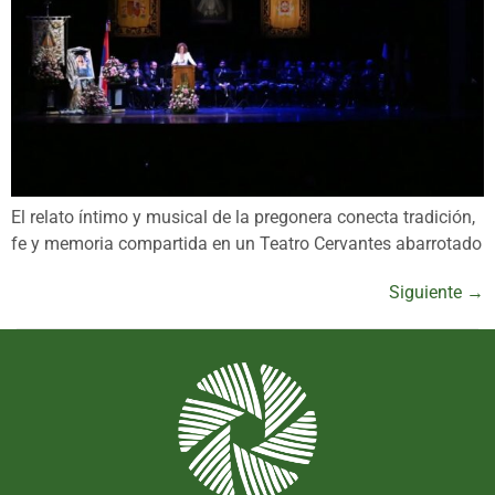
El relato íntimo y musical de la pregonera conecta tradición,
fe y memoria compartida en un Teatro Cervantes abarrotado
Siguiente
→