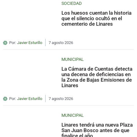
SOCIEDAD
Los huesos cuentan la historia
que el silencio ocultó en el
cementerio de Linares
Por:
Javier Esturillo
7 agosto 2026
MUNICIPAL
La Cámara de Cuentas detecta
una decena de deficiencias en
la Zona de Bajas Emisiones de
Linares
Por:
Javier Esturillo
7 agosto 2026
MUNICIPAL
Linares tendrá una nueva Plaza
San Juan Bosco antes de que
finalice el año