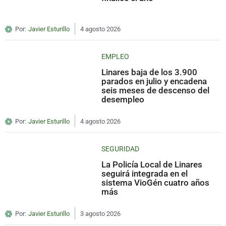
Por:
Javier Esturillo
4 agosto 2026
EMPLEO
Linares baja de los 3.900
parados en julio y encadena
seis meses de descenso del
desempleo
Por:
Javier Esturillo
4 agosto 2026
SEGURIDAD
La Policía Local de Linares
seguirá integrada en el
sistema VioGén cuatro años
más
Por:
Javier Esturillo
3 agosto 2026