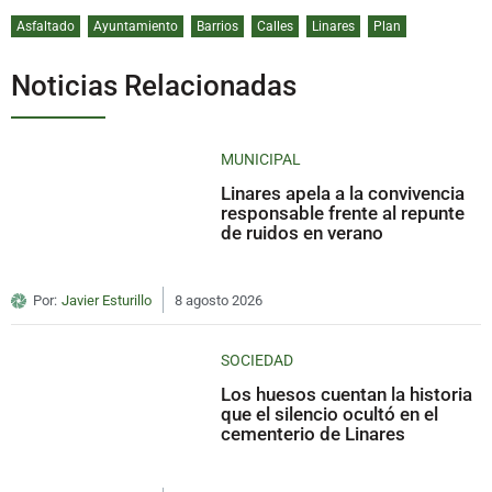
Asfaltado
Ayuntamiento
Barrios
Calles
Linares
Plan
Noticias Relacionadas
MUNICIPAL
Linares apela a la convivencia
responsable frente al repunte
de ruidos en verano
Por:
Javier Esturillo
8 agosto 2026
SOCIEDAD
Los huesos cuentan la historia
que el silencio ocultó en el
cementerio de Linares