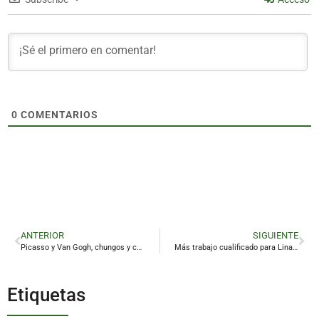
0
COMENTARIOS
ANTERIOR
SIGUIENTE
Picasso y Van Gogh, chungos y contaminantes
Más trabajo cualificado para Linares con la implantación de LIS
Etiquetas