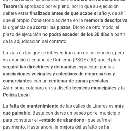
Tesorería
aprobado por el pleno, por lo que su ejecución
deberá estar
finalizada antes de que acabe el año
y, de ahí,
que el propio Consistorio advierta en la
memoria descriptiva
la urgencia de
acortar los plazos
. Dicho de otro modo, el
plazo de ejecución
no podrá exceder de los 30 días
a partir
de la adjudicación del contrato.
La vías en las que se intervendrán aún no se conocen, pero
ya anunció el equipo de Gobierno (PSOE e IU) que el plan
seguirá las directrices y demandas
expuestas por las
asociaciones vecinales y colectivos de empresarios y
comerciantes
, con un
centenar de zonas previstas
.
Asimismo, colabora en su diseño
técnicos municipales
y la
Policía Local
.
La
falta de mantenimiento
de las calles de Linares es
más
que palpable
. Basta con darse un paseo por el municipio
para constatar el
«estado de abandono»
que sufre el
pavimento. Hasta ahora, la mejora del asfalto se ha