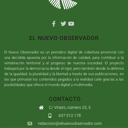
EL NUEVO OBSERVADOR
El Nuevo Observador es un periodico digital de cobertura provincial con
una decidida apuesta por la información de calidad, para contribuir a la
vertebración territorial y al progreso de nuestra sociedad. El proyecto
trabajará por la democracia desde el rigor, pero también desde la defensa
de la igualdad, la pluralidad y la libertad a través de sus publicaciones, en
las que primarán los contenidos pegados a la realidad calle gracias a las
posibilidades que ofrece el mundo digital y multimedia.
CONTACTO
C/ Viriato, número 23, 3
637 512 178
redaccion@elnuevoobservador.com