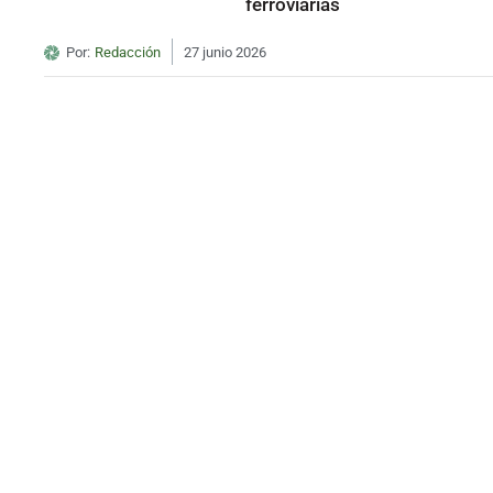
ferroviarias
Por:
Redacción
27 junio 2026