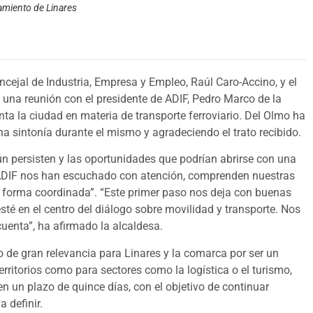
tamiento de Linares
cejal de Industria, Empresa y Empleo, Raúl Caro-Accino, y el
s una reunión con el presidente de ADIF, Pedro Marco de la
ta la ciudad en materia de transporte ferroviario. Del Olmo ha
a sintonía durante el mismo y agradeciendo el trato recibido.
ún persisten y las oportunidades que podrían abrirse con una
de ADIF nos han escuchado con atención, comprenden nuestras
 forma coordinada”. “Este primer paso nos deja con buenas
é en el centro del diálogo sobre movilidad y transporte. Nos
uenta”, ha afirmado la alcaldesa.
to de gran relevancia para Linares y la comarca por ser un
rritorios como para sectores como la logística o el turismo,
n un plazo de quince días, con el objetivo de continuar
 definir.