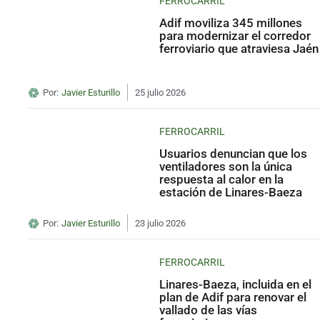
FERROCARRIL
Adif moviliza 345 millones
para modernizar el corredor
ferroviario que atraviesa Jaén
Por:
Javier Esturillo
25 julio 2026
FERROCARRIL
Usuarios denuncian que los
ventiladores son la única
respuesta al calor en la
estación de Linares-Baeza
Por:
Javier Esturillo
23 julio 2026
FERROCARRIL
Linares-Baeza, incluida en el
plan de Adif para renovar el
vallado de las vías