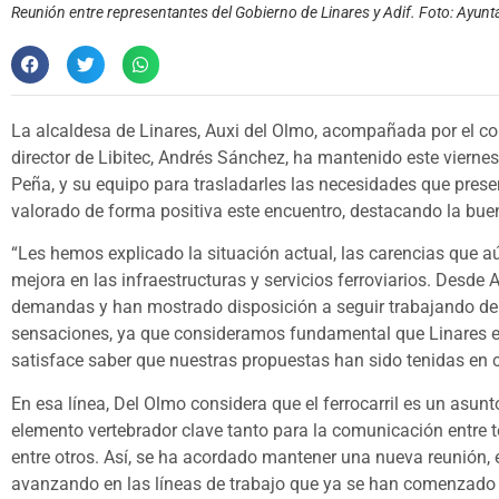
Reunión entre representantes del Gobierno de Linares y Adif. Foto: Ayun
La alcaldesa de Linares, Auxi del Olmo, acompañada por el con
director de Libitec, Andrés Sánchez, ha mantenido este vierne
Peña, y su equipo para trasladarles las necesidades que presen
valorado de forma positiva este encuentro, destacando la buen
“Les hemos explicado la situación actual, las carencias que a
mejora en las infraestructuras y servicios ferroviarios. Des
demandas y han mostrado disposición a seguir trabajando de
sensaciones, ya que consideramos fundamental que Linares est
satisface saber que nuestras propuestas han sido tenidas en c
En esa línea, Del Olmo considera que el ferrocarril es un asun
elemento vertebrador clave tanto para la comunicación entre te
entre otros. Así, se ha acordado mantener una nueva reunión, e
avanzando en las líneas de trabajo que ya se han comenzado a