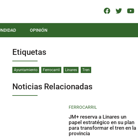
UNDIDAD
OPINIÓN
Etiquetas
Ayuntamiento
Ferrocarril
Linares
Tren
Noticias Relacionadas
FERROCARRIL
JM+ reserva a Linares un
papel estratégico en su plan
para transformar el tren en la
provincia