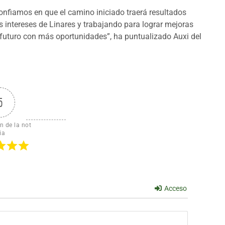
onfiamos en que el camino iniciado traerá resultados
 intereses de Linares y trabajando para lograr mejoras
 futuro con más oportunidades”, ha puntualizado Auxi del
5
n de la not
ia
Acceso