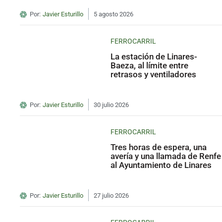
Por:
Javier Esturillo
5 agosto 2026
FERROCARRIL
La estación de Linares-
Baeza, al límite entre
retrasos y ventiladores
Por:
Javier Esturillo
30 julio 2026
FERROCARRIL
Tres horas de espera, una
avería y una llamada de Renfe
al Ayuntamiento de Linares
Por:
Javier Esturillo
27 julio 2026