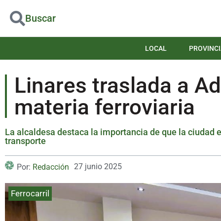
Buscar
LOCAL
PROVINCI
Linares traslada a A
materia ferroviaria
La alcaldesa destaca la importancia de que la ciudad e
transporte
27 junio 2025
Por:
Redacción
Ferrocarril