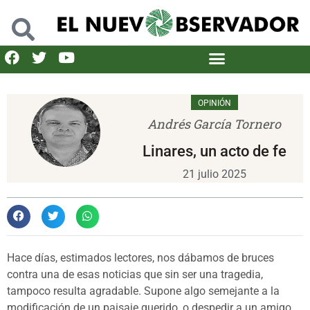
OPINIÓN
Andrés García Tornero
Linares, un acto de fe
21 julio 2025
Hace días, estimados lectores, nos dábamos de bruces
contra una de esas noticias que sin ser una tragedia,
tampoco resulta agradable. Supone algo semejante a la
modificación de un paisaje querido, o despedir a un amigo