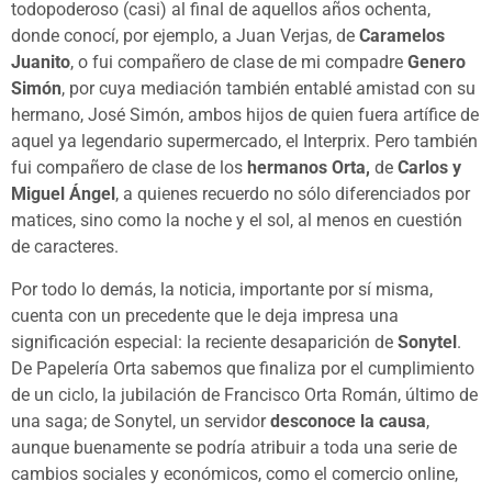
todopoderoso (casi) al final de aquellos años ochenta,
donde conocí, por ejemplo, a Juan Verjas, de
Caramelos
Juanito
, o fui compañero de clase de mi compadre
Genero
Simón
, por cuya mediación también entablé amistad con su
hermano, José Simón, ambos hijos de quien fuera artífice de
aquel ya legendario supermercado, el Interprix. Pero también
fui compañero de clase de los
hermanos Orta,
de
Carlos y
Miguel Ángel
, a quienes recuerdo no sólo diferenciados por
matices, sino como la noche y el sol, al menos en cuestión
de caracteres.
Por todo lo demás, la noticia, importante por sí misma,
cuenta con un precedente que le deja impresa una
significación especial: la reciente desaparición de
Sonytel
.
De Papelería Orta sabemos que finaliza por el cumplimiento
de un ciclo, la jubilación de Francisco Orta Román, último de
una saga; de Sonytel, un servidor
desconoce la causa
,
aunque buenamente se podría atribuir a toda una serie de
cambios sociales y económicos, como el comercio online,