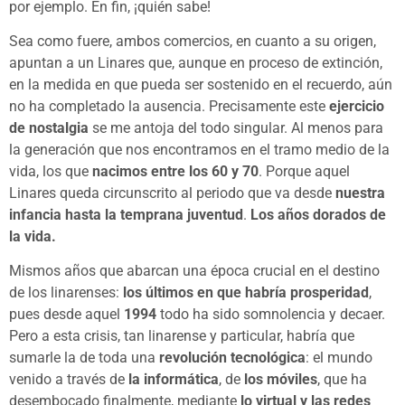
por ejemplo. En fin, ¡quién sabe!
Sea como fuere, ambos comercios, en cuanto a su origen,
apuntan a un Linares que, aunque en proceso de extinción,
en la medida en que pueda ser sostenido en el recuerdo, aún
no ha completado la ausencia. Precisamente este
ejercicio
de nostalgia
se me antoja del todo singular. Al menos para
la generación que nos encontramos en el tramo medio de la
vida, los que
nacimos entre los 60 y 70
. Porque aquel
Linares queda circunscrito al periodo que va desde
nuestra
infancia hasta la temprana juventud
.
Los años dorados de
la vida.
Mismos años que abarcan una época crucial en el destino
de los linarenses:
los últimos en que habría prosperidad
,
pues desde aquel
1994
todo ha sido somnolencia y decaer.
Pero a esta crisis, tan linarense y particular, habría que
sumarle la de toda una
revolución tecnológica
: el mundo
venido a través de
la informática
, de
los móviles
, que ha
desembocado finalmente, mediante
lo virtual y las redes