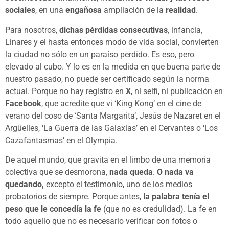
sociales
, en una
engañosa
ampliación de la
realidad
.
Para nosotros,
dichas pérdidas consecutivas
, infancia,
Linares y el hasta entonces modo de vida social, convierten
la ciudad no sólo en un paraíso perdido. Es eso, pero
elevado al cubo. Y lo es en la medida en que buena parte de
nuestro pasado, no puede ser certificado según la norma
actual. Porque no hay registro en
X
, ni selfi, ni publicación en
Facebook
, que acredite que vi ‘King Kong’ en el cine de
verano del coso de ‘Santa Margarita’, Jesús de Nazaret en el
Argüelles, ‘La Guerra de las Galaxias’ en el Cervantes o ‘Los
Cazafantasmas’ en el Olympia.
De aquel mundo, que gravita en el limbo de una memoria
colectiva que se desmorona,
nada queda
.
O nada va
quedando,
excepto el testimonio, uno de los medios
probatorios de siempre. Porque antes,
la palabra tenía el
peso que le concedía la fe
(que no es credulidad). La fe en
todo aquello que no es necesario verificar con fotos o