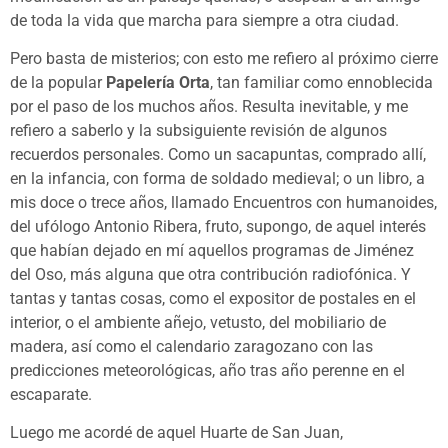
de toda la vida que marcha para siempre a otra ciudad.
Pero basta de misterios; con esto me refiero al próximo cierre
de la popular
Papelería Orta
, tan familiar como ennoblecida
por el paso de los muchos años. Resulta inevitable, y me
refiero a saberlo y la subsiguiente revisión de algunos
recuerdos personales. Como un sacapuntas, comprado allí,
en la infancia, con forma de soldado medieval; o un libro, a
mis doce o trece años, llamado Encuentros con humanoides,
del ufólogo Antonio Ribera, fruto, supongo, de aquel interés
que habían dejado en mí aquellos programas de Jiménez
del Oso, más alguna que otra contribución radiofónica. Y
tantas y tantas cosas, como el expositor de postales en el
interior, o el ambiente añejo, vetusto, del mobiliario de
madera, así como el calendario zaragozano con las
predicciones meteorológicas, año tras año perenne en el
escaparate.
Luego me acordé de aquel Huarte de San Juan,