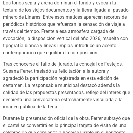
Los tonos sepia y arena dominan el fondo y evocan la
textura de los viejos documentos y la tierra ligada al pasado
minero de Linares. Entre esos matices aparecen recortes de
periódicos históricos que refuerzan la sensación de viaje a
través del tiempo. Frente a esa atmósfera cargada de
evocación, la disposición vertical del año 2026, resuelta con
tipografía blanca y líneas limpias, introduce un acento
contemporáneo que equilibra la composición.
Tras conocerse el fallo del jurado, la concejal de Festejos,
Susana Ferrer, trasladó su felicitación a la autora y
agradeció la participación registrada en esta edición del
certamen. La responsable municipal destacó además la
calidad de las propuestas presentadas, reflejo del interés que
despierta una convocatoria estrechamente vinculada a la
imagen pública de la feria.
Durante la presentación oficial de la obra, Ferrer subrayó que
el cartel se convertirá en la principal tarjeta de visita de una
celebración que comienza a hacerse visible en el horizonte