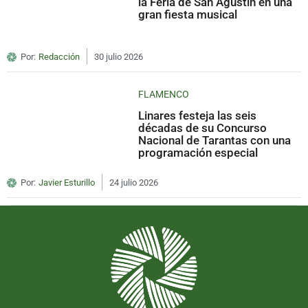
la Feria de San Agustín en una
gran fiesta musical
Por:
Redacción
30 julio 2026
FLAMENCO
Linares festeja las seis
décadas de su Concurso
Nacional de Tarantas con una
programación especial
Por:
Javier Esturillo
24 julio 2026