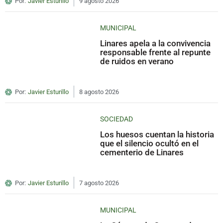
Por:
Javier Esturillo
9 agosto 2026
MUNICIPAL
Linares apela a la convivencia
responsable frente al repunte
de ruidos en verano
Por:
Javier Esturillo
8 agosto 2026
SOCIEDAD
Los huesos cuentan la historia
que el silencio ocultó en el
cementerio de Linares
Por:
Javier Esturillo
7 agosto 2026
MUNICIPAL