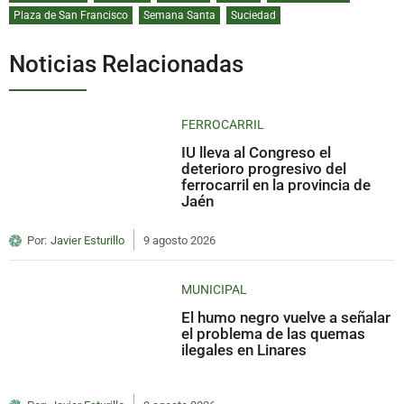
Plaza de San Francisco
Semana Santa
Suciedad
Noticias Relacionadas
FERROCARRIL
IU lleva al Congreso el
deterioro progresivo del
ferrocarril en la provincia de
Jaén
Por:
Javier Esturillo
9 agosto 2026
MUNICIPAL
El humo negro vuelve a señalar
el problema de las quemas
ilegales en Linares