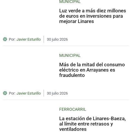
MUNICIPAL
Luz verde a más diez millones
de euros en inversiones para
mejorar Linares
Por:
Javier Esturillo
30 julio 2026
MUNICIPAL
Más de la mitad del consumo
eléctrico en Arrayanes es
fraudulento
Por:
Javier Esturillo
30 julio 2026
FERROCARRIL
La estación de Linares-Baeza,
al límite entre retrasos y
ventiladores