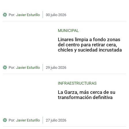
Por:
Javier Esturillo
30 julio 2026
MUNICIPAL
Linares limpia a fondo zonas
del centro para retirar cera,
chicles y suciedad incrustada
Por:
Javier Esturillo
29 julio 2026
INFRAESTRUCTURAS
La Garza, más cerca de su
transformación definitiva
Por:
Javier Esturillo
27 julio 2026