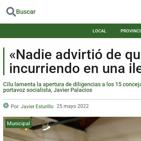
Buscar
LOCAL
PROVINCI
«Nadie advirtió de q
incurriendo en una il
Cilu lamenta la apertura de diligencias a los 15 concej
portavoz socialista, Javier Palacios
25 mayo 2022
Por:
Javier Esturillo
Municipal