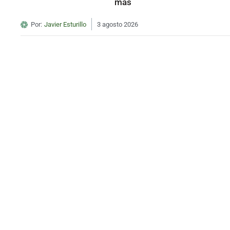
más
Por:
Javier Esturillo
3 agosto 2026