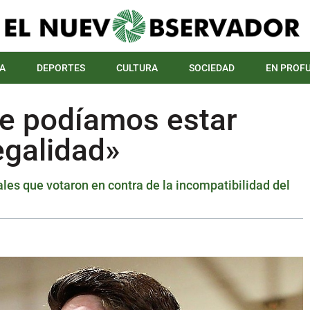
A
DEPORTES
CULTURA
SOCIEDAD
EN PROF
ue podíamos estar
egalidad»
ales que votaron en contra de la incompatibilidad del