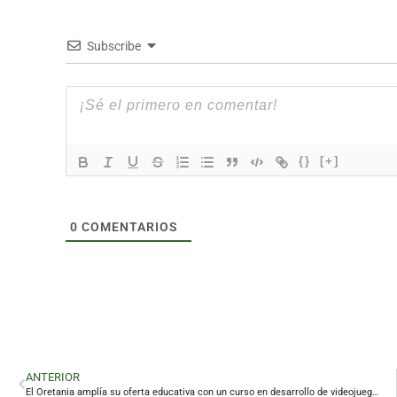
Subscribe
{}
[+]
0
COMENTARIOS
ANTERIOR
El Oretania amplía su oferta educativa con un curso en desarrollo de videojuegos y realidad virtual