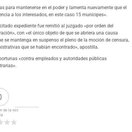
mañas para mantenerse en el poder y lamenta nuevamente que el
ncia a los interesados, en este caso 15 munícipes».
 citado expediente fue remitió al juzgado «por orden del
ración», con «el único objeto de que se abriera una causa
que se mantenga en suspenso el pleno de la moción de censura,
istrativas que se habían encontrado», apostilla.
oportunas «contra empleados y autoridades públicas
trarias».
0
n de la not
ia