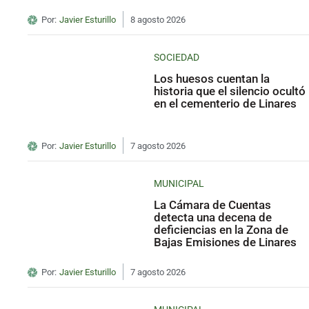
Por:
Javier Esturillo
8 agosto 2026
SOCIEDAD
Los huesos cuentan la
historia que el silencio ocultó
en el cementerio de Linares
Por:
Javier Esturillo
7 agosto 2026
MUNICIPAL
La Cámara de Cuentas
detecta una decena de
deficiencias en la Zona de
Bajas Emisiones de Linares
Por:
Javier Esturillo
7 agosto 2026