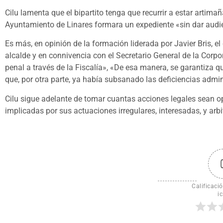
Cilu lamenta que el bipartito tenga que recurrir a estar arti
Ayuntamiento de Linares formara un expediente «sin dar audie
Es más, en opinión de la formación liderada por Javier Bris, el
alcalde y en connivencia con el Secretario General de la Corpo
penal a través de la Fiscalía», «De esa manera, se garantiza 
que, por otra parte, ya había subsanado las deficiencias admin
Cilu sigue adelante de tomar cuantas acciones legales sean 
implicadas por sus actuaciones irregulares, interesadas, y arbi
Calificació
ic