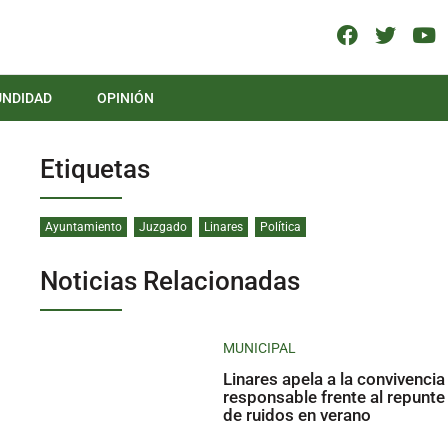
UNDIDAD
OPINIÓN
Etiquetas
Ayuntamiento
Juzgado
Linares
Política
Noticias Relacionadas
MUNICIPAL
Linares apela a la convivencia
responsable frente al repunte
de ruidos en verano