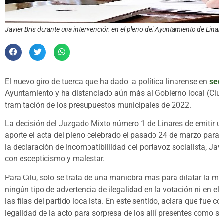
Javier Bris durante una intervención en el pleno del Ayuntamiento de Linare
El nuevo giro de tuerca que ha dado la política linarense en
se
Ayuntamiento y ha distanciado aún más al Gobierno local (Ciu
tramitación de los presupuestos municipales de 2022.
La decisión del Juzgado Mixto número 1 de Linares de emitir un
aporte el acta del pleno celebrado el pasado 24 de marzo para 
la declaración de incompatibilildad del portavoz socialista, Ja
con escepticismo y malestar.
Para Cilu, solo se trata de una maniobra más para dilatar la 
ningún tipo de advertencia de ilegalidad en la votación ni en 
las filas del partido localista. En este sentido, aclara que fu
legalidad de la acto para sorpresa de los allí presentes como s