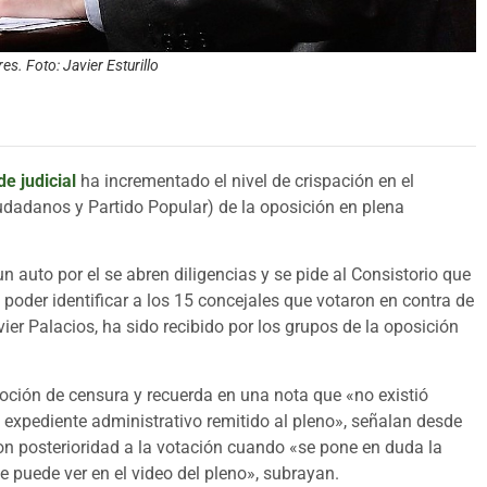
s. Foto: Javier Esturillo
de judicial
ha incrementado el nivel de crispación en el
dadanos y Partido Popular) de la oposición en plena
 auto por el se abren diligencias y se pide al Consistorio que
poder identificar a los 15 concejales que votaron en contra de
vier Palacios, ha sido recibido por los grupos de la oposición
moción de censura y recuerda en una nota que «no existió
el expediente administrativo remitido al pleno», señalan desde
e con posterioridad a la votación cuando «se pone en duda la
e puede ver en el video del pleno», subrayan.