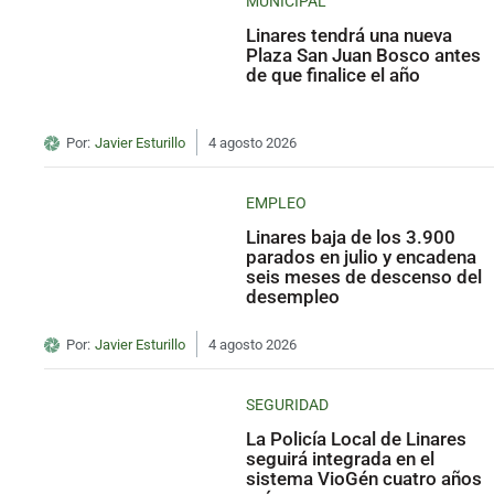
MUNICIPAL
Linares tendrá una nueva
Plaza San Juan Bosco antes
de que finalice el año
Por:
Javier Esturillo
4 agosto 2026
EMPLEO
Linares baja de los 3.900
parados en julio y encadena
seis meses de descenso del
desempleo
Por:
Javier Esturillo
4 agosto 2026
SEGURIDAD
La Policía Local de Linares
seguirá integrada en el
sistema VioGén cuatro años