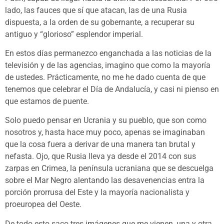
lado, las fauces que sí que atacan, las de una Rusia
dispuesta, a la orden de su gobernante, a recuperar su
antiguo y “glorioso” esplendor imperial.
En estos días permanezco enganchada a las noticias de la
televisión y de las agencias, imagino que como la mayoría
de ustedes. Prácticamente, no me he dado cuenta de que
tenemos que celebrar el Día de Andalucía, y casi ni pienso en
que estamos de puente.
Solo puedo pensar en Ucrania y su pueblo, que son como
nosotros y, hasta hace muy poco, apenas se imaginaban
que la cosa fuera a derivar de una manera tan brutal y
nefasta. Ojo, que Rusia lleva ya desde el 2014 con sus
zarpas en Crimea, la península ucraniana que se descuelga
sobre el Mar Negro alentando las desavenencias entra la
porción prorrusa del Este y la mayoría nacionalista y
proeuropea del Oeste.
De todo esto saco tres imágenes que me vienen, una y otra