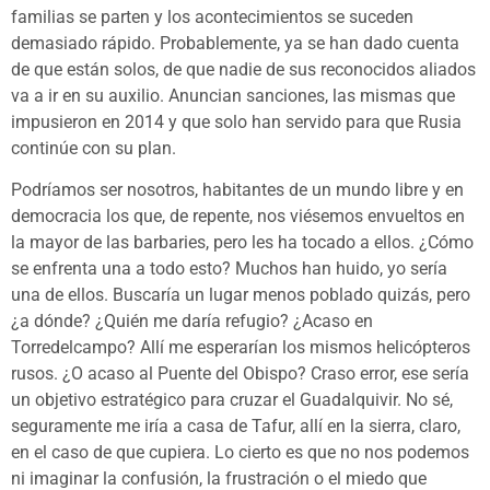
familias se parten y los acontecimientos se suceden
demasiado rápido. Probablemente, ya se han dado cuenta
de que están solos, de que nadie de sus reconocidos aliados
va a ir en su auxilio. Anuncian sanciones, las mismas que
impusieron en 2014 y que solo han servido para que Rusia
continúe con su plan.
Podríamos ser nosotros, habitantes de un mundo libre y en
democracia los que, de repente, nos viésemos envueltos en
la mayor de las barbaries, pero les ha tocado a ellos. ¿Cómo
se enfrenta una a todo esto? Muchos han huido, yo sería
una de ellos. Buscaría un lugar menos poblado quizás, pero
¿a dónde? ¿Quién me daría refugio? ¿Acaso en
Torredelcampo? Allí me esperarían los mismos helicópteros
rusos. ¿O acaso al Puente del Obispo? Craso error, ese sería
un objetivo estratégico para cruzar el Guadalquivir. No sé,
seguramente me iría a casa de Tafur, allí en la sierra, claro,
en el caso de que cupiera. Lo cierto es que no nos podemos
ni imaginar la confusión, la frustración o el miedo que