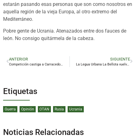
estarán pasando esas personas que son como nosotros en
aquella región de la vieja Europa, al otro extremo del
Mediterráneo.
Pobre gente de Ucrania. Atenazados entre dos fauces de
león. No consigo quitármela de la cabeza.
ANTERIOR
SIGUIENTE
Competición castiga a Carracedo con dos partidos
La Legua Urbana La Bellota vuelve a las calles de Baños con más fuerza
Etiquetas
Guerra
Opinión
OTAN
Rusia
Ucrania
Noticias Relacionadas