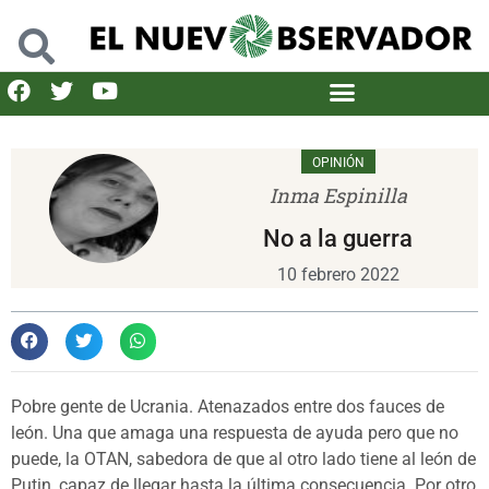
OPINIÓN
Inma Espinilla
No a la guerra
10 febrero 2022
Pobre gente de Ucrania. Atenazados entre dos fauces de
león. Una que amaga una respuesta de ayuda pero que no
puede, la OTAN, sabedora de que al otro lado tiene al león de
Putin, capaz de llegar hasta la última consecuencia. Por otro