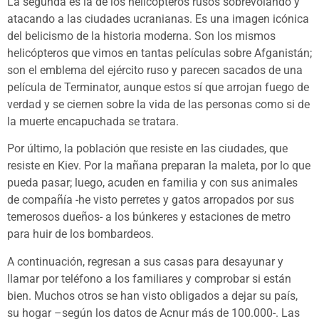
La segunda es la de los helicópteros rusos sobrevolando y
atacando a las ciudades ucranianas. Es una imagen icónica
del belicismo de la historia moderna. Son los mismos
helicópteros que vimos en tantas películas sobre Afganistán;
son el emblema del ejército ruso y parecen sacados de una
película de Terminator, aunque estos sí que arrojan fuego de
verdad y se ciernen sobre la vida de las personas como si de
la muerte encapuchada se tratara.
Por último, la población que resiste en las ciudades, que
resiste en Kiev. Por la mañana preparan la maleta, por lo que
pueda pasar; luego, acuden en familia y con sus animales
de compañía -he visto perretes y gatos arropados por sus
temerosos dueños- a los búnkeres y estaciones de metro
para huir de los bombardeos.
A continuación, regresan a sus casas para desayunar y
llamar por teléfono a los familiares y comprobar si están
bien. Muchos otros se han visto obligados a dejar su país,
su hogar –según los datos de Acnur más de 100.000-. Las