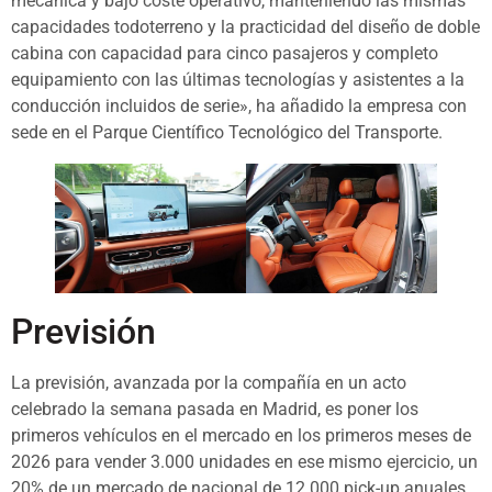
mecánica y bajo coste operativo, manteniendo las mismas
capacidades todoterreno y la practicidad del diseño de doble
cabina con capacidad para cinco pasajeros y completo
equipamiento con las últimas tecnologías y asistentes a la
conducción incluidos de serie», ha añadido la empresa con
sede en el Parque Científico Tecnológico del Transporte.
Previsión
La previsión, avanzada por la compañía en un acto
celebrado la semana pasada en Madrid, es poner los
primeros vehículos en el mercado en los primeros meses de
2026 para vender 3.000 unidades en ese mismo ejercicio, un
20% de un mercado de nacional de 12.000 pick-up anuales.