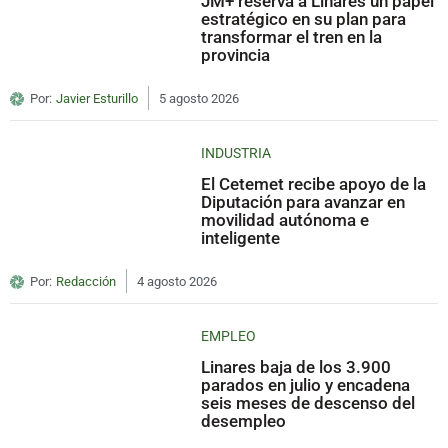
JM+ reserva a Linares un papel
estratégico en su plan para
transformar el tren en la
provincia
Por:
Javier Esturillo
5 agosto 2026
INDUSTRIA
El Cetemet recibe apoyo de la
Diputación para avanzar en
movilidad autónoma e
inteligente
Por:
Redacción
4 agosto 2026
EMPLEO
Linares baja de los 3.900
parados en julio y encadena
seis meses de descenso del
desempleo