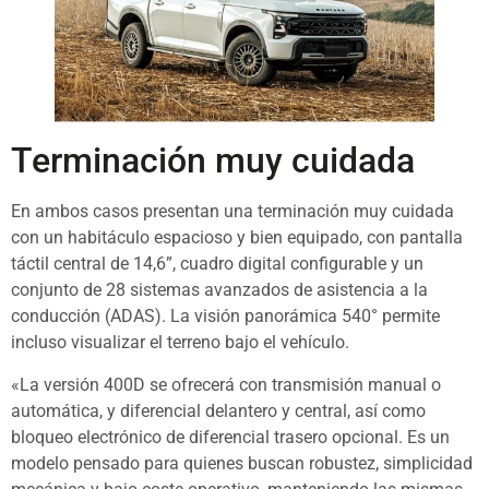
Terminación muy cuidada
En ambos casos presentan una terminación muy cuidada
con un habitáculo espacioso y bien equipado, con pantalla
táctil central de 14,6”, cuadro digital configurable y un
conjunto de 28 sistemas avanzados de asistencia a la
conducción (ADAS). La visión panorámica 540° permite
incluso visualizar el terreno bajo el vehículo.
«La versión 400D se ofrecerá con transmisión manual o
automática, y diferencial delantero y central, así como
bloqueo electrónico de diferencial trasero opcional. Es un
modelo pensado para quienes buscan robustez, simplicidad