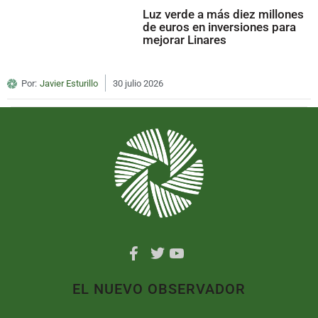
Luz verde a más diez millones
de euros en inversiones para
mejorar Linares
Por:
Javier Esturillo
30 julio 2026
EL NUEVO OBSERVADOR