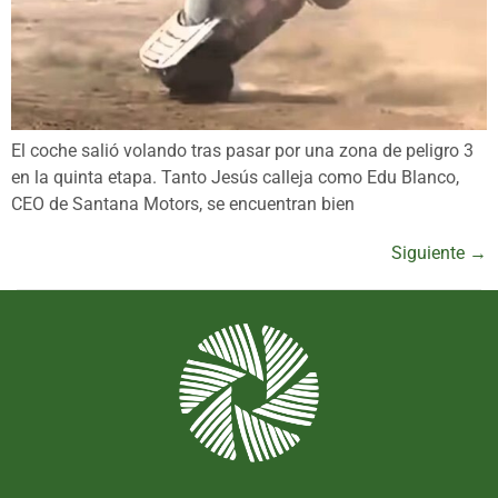
El coche salió volando tras pasar por una zona de peligro 3
en la quinta etapa. Tanto Jesús calleja como Edu Blanco,
CEO de Santana Motors, se encuentran bien
Siguiente
→