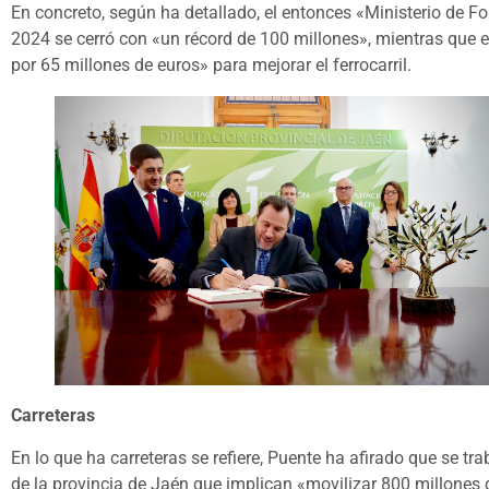
En concreto, según ha detallado, el entonces «Ministerio de Fo
2024 se cerró con «un récord de 100 millones», mientras que 
por 65 millones de euros» para mejorar el ferrocarril.
Carreteras
En lo que ha carreteras se refiere, Puente ha afirado que se tr
de la provincia de Jaén que implican «movilizar 800 millones 