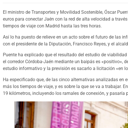
El ministro de Transportes y Movilidad Sostenible, Óscar Puen
euros para conectar Jaén con la red de alta velocidad a través
tiempos de viaje con Madrid hasta las tres horas.
Así lo ha puesto de relieve en un acto sobre el futuro de las i
con el presidente de la Diputación, Francisco Reyes, y el alcalde
Puente ha explicado que el resultado del estudio de viabilidad 
el corredor Córdoba-Jaén mediante un baipás es «positivo», d
estudio informativo y la previsión es sacarlo a licitación «en
Ha especificado que, de las cinco alternativas analizadas en es
más los tiempos de viaje, y es sobre la que se va a trabajar. E
19 kilómetros, incluyendo los ramales de conexión, y pasaría