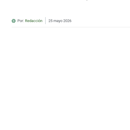
Por:
Redacción
25 mayo 2026