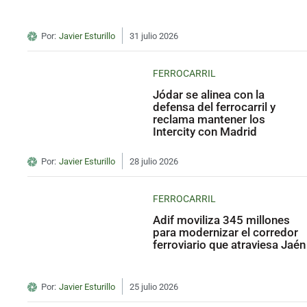
Por:
Javier Esturillo
31 julio 2026
FERROCARRIL
Jódar se alinea con la
defensa del ferrocarril y
reclama mantener los
Intercity con Madrid
Por:
Javier Esturillo
28 julio 2026
FERROCARRIL
Adif moviliza 345 millones
para modernizar el corredor
ferroviario que atraviesa Jaén
Por:
Javier Esturillo
25 julio 2026