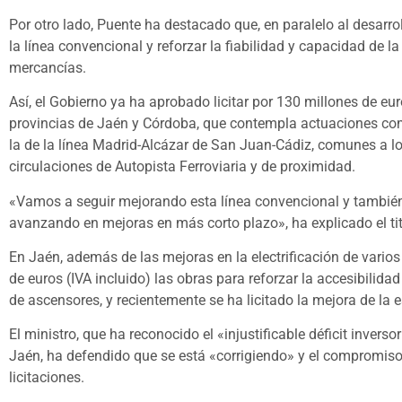
Por otro lado, Puente ha destacado que, en paralelo al desarrol
la línea convencional y reforzar la fiabilidad y capacidad de la
mercancías.
Así, el Gobierno ya ha aprobado licitar por 130 millones de eur
provincias de Jaén y Córdoba, que contempla actuaciones com
la de la línea Madrid-Alcázar de San Juan-Cádiz, comunes a l
circulaciones de Autopista Ferroviaria y de proximidad.
«Vamos a seguir mejorando esta línea convencional y también
avanzando en mejoras en más corto plazo», ha explicado el tit
En Jaén, además de las mejoras en la electrificación de varios
de euros (IVA incluido) las obras para reforzar la accesibilida
de ascensores, y recientemente se ha licitado la mejora de la es
El ministro, que ha reconocido el «injustificable déficit invers
Jaén, ha defendido que se está «corrigiendo» y el compromiso 
licitaciones.