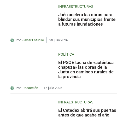
INFRAESTRUCTURAS
Jaén acelera las obras para
blindar sus municipios frente
a futuras inundaciones
Por:
Javier Esturillo
23 julio 2026
POLÍTICA
El PSOE tacha de «auténtica
chapuza» las obras de la
Junta en caminos rurales de
la provincia
Por:
Redacción
16 julio 2026
INFRAESTRUCTURAS
El Cetedex abrirá sus puertas
antes de que acabe el año