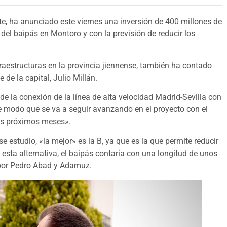
te, ha anunciado este viernes una inversión de 400 millones de
 del baipás en Montoro y con la previsión de reducir los
nfraestructuras en la provincia jiennense, también ha contado
 de la capital, Julio Millán.
de la conexión de la línea de alta velocidad Madrid-Sevilla con
e modo que se va a seguir avanzando en el proyecto con el
 los próximos meses».
e estudio, «la mejor» es la B, ya que es la que permite reducir
n esta alternativa, el baipás contaría con una longitud de unos
 por Pedro Abad y Adamuz.